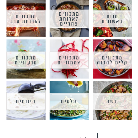
מתכונים
מנות
מתכונים
לארוחת
ראשונות
לארוחת ערב
צהריים
מתכונים
מתכונים
מתכונים
קלים להכנה
צמחוניים
טבעוניים
בשר
סלטים
קינוחים