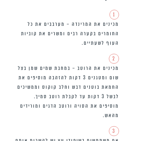
1
מכינים את המרינדה – מערבבים את כל
החומרים בקערה רבים ומשרים את קוביות
העוף לשעתיים.
2
מכינים את הרוטב – במחבת שמים שמן בצל
שום ומטגנים 3 דקות להזהבה מוסיפים את
החמאת בוטנים דבש וחלב קוקוס וממשיכים
לבשל 3 דקות עד לקבלת רוטב סמיך.
מוסיפים את הסויה ורוטב הדגים ומורידים
מהאש.
3
אם משתמשים בשיפודי עץ יש להשרות אותם