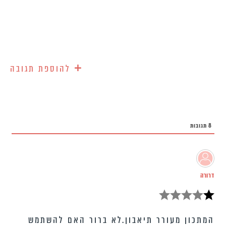
+
להוספת תגובה
8
תגובות
דרורה
המתכון מעורר תיאבון.לא ברור האם להשתמש