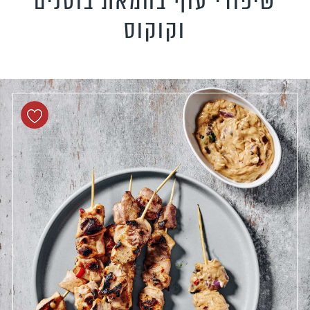
שיפודי עוף בחמאת בוטנים
טידות וקישים
וקוקוס
כונים צמחוניים
כונים טבעוניים
כונים לילדים
פיל את האורחים
נונות