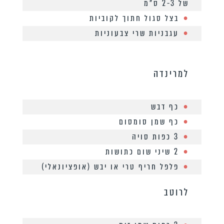
של 2-3 ס”מ
בצל סגול חתוך לקוביות
עגבניות שרי צבעוניות
למרינדה
כף דבש
כף שמן סומסום
3 כפות סויה
2 שיני שום כתושות
פלפל חריף טרי או יבש (אופציונאלי)
לרוטב