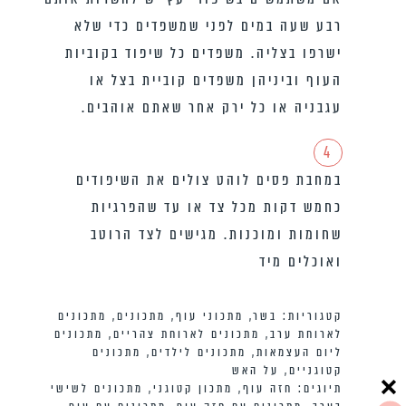
רבע שעה במים לפני שמשפדים כדי שלא
ישרפו בצליה. משפדים כל שיפוד בקוביות
העוף וביניהן משפדים קוביית בצל או
עגבניה או כל ירק אחר שאתם אוהבים.
4
במחבת פסים לוהט צולים את השיפודים
כחמש דקות מכל צד או עד שהפרגיות
שחומות ומוכנות. מגישים לצד הרוטב
ואוכלים מיד
קטגוריות:
בשר
,
מתכוני עוף
,
מתכונים
,
מתכונים
לארוחת ערב
,
מתכונים לארוחת צהריים
,
מתכונים
ליום העצמאות
,
מתכונים לילדים
,
מתכונים
קטוגניים
,
על האש
תיוגים:
חזה עוף
,
מתכון קטוגני
,
מתכונים לשישי