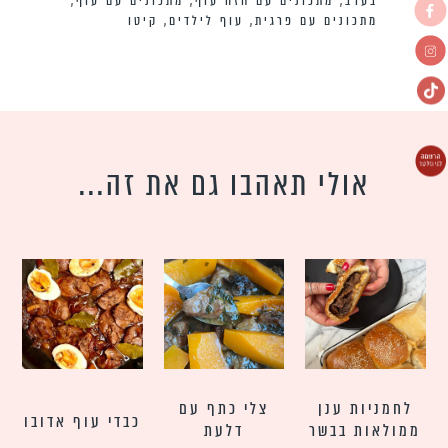
בערב
,
מתכונים עם חזה עוף
,
מתכונים עם עוף
,
מתכונים עם פרגית
,
עוף לילדים
,
קיטו
אולי תאהבו גם את זה...
לחמניות ענן
צלי כתף עם
כבדי עוף אדובו
ממולאות בבשר
דלעת