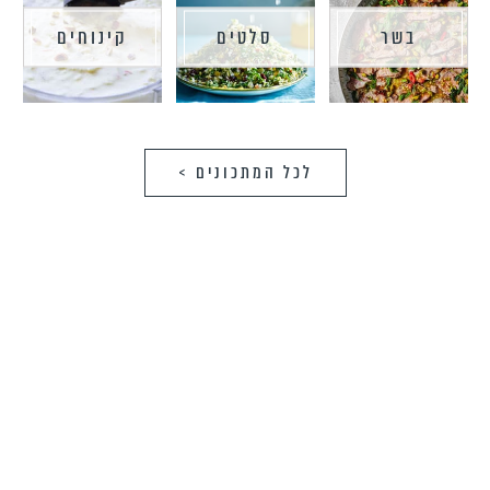
בשר
סלטים
קינוחים
לכל המתכונים >