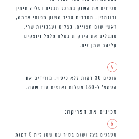
מניחים את השוק במרכז תבנית ועליה תימין
ורוזמרין. מסדרים סביב השוק תפוחי אדמה,
ראשי שום חצויים, בצלים ועגבניות שרי.
מתבלים את הירקות במלח פלפל ויוצקים
עליהם שמן זית.
4
אופים 30 דקות ללא כיסוי. מורידים את
הטמפ’ ל-180 מעלות ואופים עוד שעה.
מכינים את הפריקה:
5
מטגנים בצל ושום בסיר עם שמן זית 5 דקות