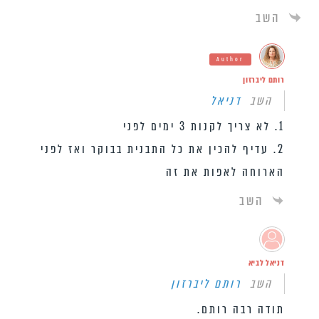
השב
Author
רותם ליברזון
השב
דניאל
1. לא צריך לקנות 3 ימים לפני
2. עדיף להכין את כל התבנית בבוקר ואז לפני
הארוחה לאפות את זה
השב
דניאל לביא
השב
רותם ליברזון
תודה רבה רותם.