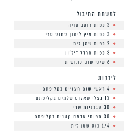
למשחת התיבול
3 כפות רוטב סויה
3 כפות מיץ לימון סחוט טרי
2 כפות שמן זית
3 כפות חרדל דיז’ון
6 שיני שום כתושות
לירקות
4 ראשי שום חצויים בקליפתם
12 בצלי שאלוט שלמים בקליפתם
30 עגבניות שרי
30 תפוחי אדמה קטנים בקליפתם
1/4 כוס שמן זית