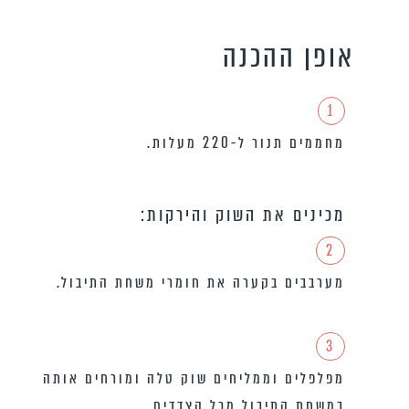
אופן ההכנה
1
מחממים תנור ל-220 מעלות.
מכינים את השוק והירקות:
2
מערבבים בקערה את חומרי משחת התיבול.
3
מפלפלים וממליחים שוק טלה ומורחים אותה
במשחת התיבול מכל הצדדים.