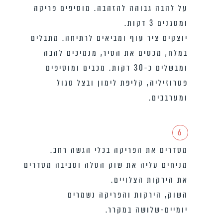
על להבה גבוהה להזהבה. מוסיפים פריקה
ומטגנים 3 דקות.
יוצקים ציר עוף ומביאים לרתיחה. מתבלים
במלח, מכסים את הסיר, מנמיכים להבה
ומבשלים כ-30 דקות. מכבים ומוסיפים
פטרוזיליה, קליפת לימון ובצל סגול
ומערבבים.
6
מסדרים את הפריקה בכלי הגשה רחב.
מניחים עליה את שוק הטלה וסביבה מסדרים
את הירקות הצלויים.
השוק, הירקות והפריקה נשמרים
יומיים-שלושה במקרר.