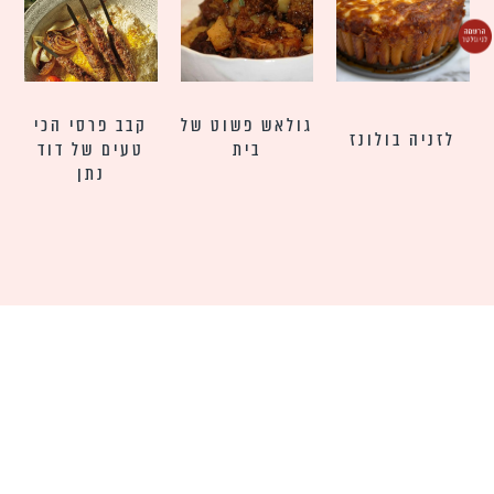
גולאש פשוט של
קבב פרסי הכי
לזניה בולונז
בית
טעים של דוד
נתן