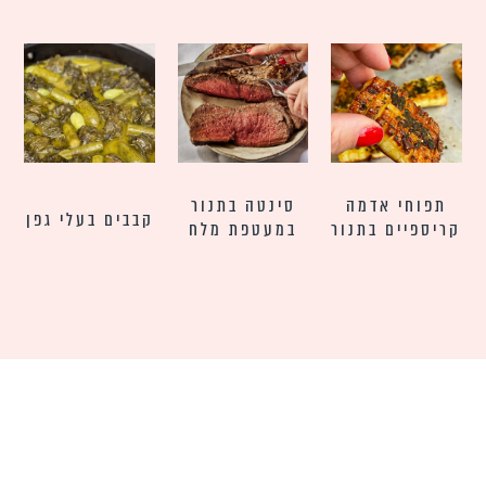
תפוחי אדמה
סינטה בתנור
קבבים בעלי גפן
קריספיים בתנור
במעטפת מלח