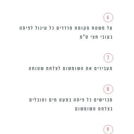
6
על משטח מקומח מרדדים כל עיגול לפיתה
בעובי חצי ס”מ
7
מעבירים את השומשום לצלחת שטוחה
8
מברישים כל פיתה במעט מים וטובלים
בצלחת השומשום
9