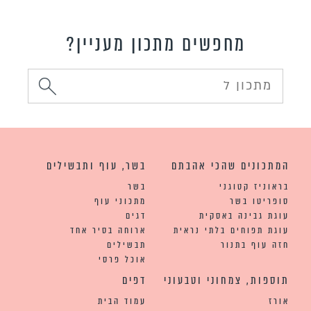
מחפשים מתכון מעניין?
המתכונים שהכי אהבתם
בשר, עוף ותבשילים
בראוניז קטוגני
בשר
סופריטו בשר
מתכוני עוף
עוגת גבינה באסקית
דגים
עוגת תפוחים בלתי נראית
ארוחה בסיר אחד
חזה עוף בתנור
תבשילים
אוכל פרסי
תוספות, צמחוני וטבעוני
דפים
אורז
עמוד הבית