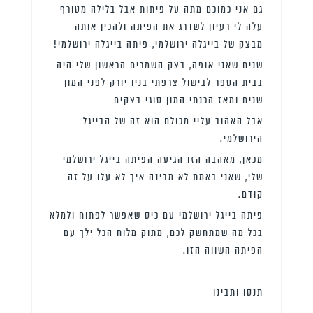
גם אני כמוכם מתה על פיתות אבל בלילה מטורף
עלה לי רעיון לשדרג את הפיתה ולהכין אותה
מבצק של בייגלה ירושלמי, פיתה בייגלה ירושלמי!
שנים שאני אופה, בצק השמרים הראשון שלי היה
בבית הספר לבישול צרפתי בניו יורק לפני המון
שנים ומאז הכנתי המון סוגי בצקים
אבל האהוב עליי מכולם הוא זה של הבייגל
הירושלמי.
מכאן, מאהבה הזו הגיעה הפיתה בייגל ירושלמי
שלי, שאני באמת לא מבינה איך לא עלו על זה
קודם.
פיתה בייגל ירושלמי עם כיס שאפשר לפתוח ולמלא
בכל מה שמתחשק לכם, מתוק מלוח הכל ילך עם
הפיתה השווה הזו.
תנסו ותבינו