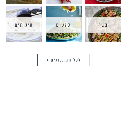
בשר
סלטים
קינוחים
לכל המתכונים >