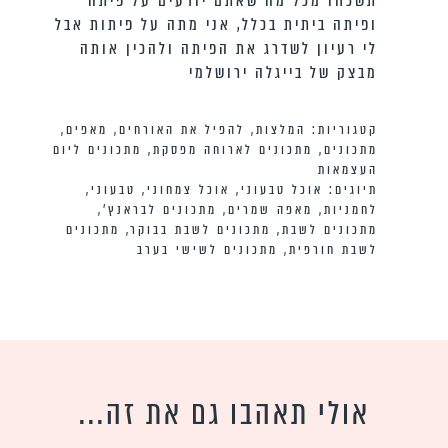
תשכחו מכל מה שאתם יודעים על פיתה
ופיתה ביתית בכלל, אני מתה על פיתות אבל
לי רעיון לשדרג את הפיתה ולהכין אותה
מבצק של בייגלה ירושלמי
קטגוריות:
המלצות
,
להפיל את האורחים
,
מאפים
,
מתכונים
,
מתכונים לארוחה מפסקת
,
מתכונים ליום
העצמאות
תיוגים:
אוכל טבעוני
,
אוכל צמחוני
,
טבעוני
,
לחמניות
,
מאפה שמרים
,
מתכונים לבראנץ׳
,
מתכונים לשבת
,
מתכונים לשבת בבוקר
,
מתכונים
לשבת חורפית
,
מתכונים לשישי בערב
אולי תאהבו גם את זה...