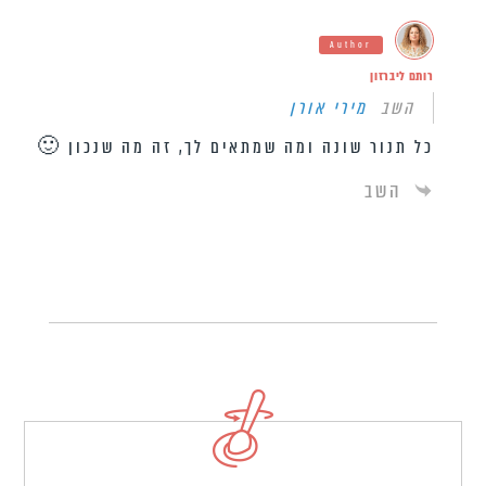
Author
רותם ליברזון
השב
מירי אורן
כל תנור שונה ומה שמתאים לך, זה מה שנכון 🙂
השב