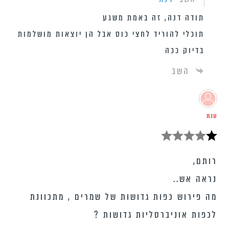
תודה דנה, זה באמת משגע
תוכלי להוריד לחצי כוס אבל הן יוצאות מושלמות
בדיוק ככה
השב
ענת
רותם,
נראה אש..
מה פירוש כפות גדושות של שמרים , מתכוונת
לכפות אוניברסליות גדושות ?