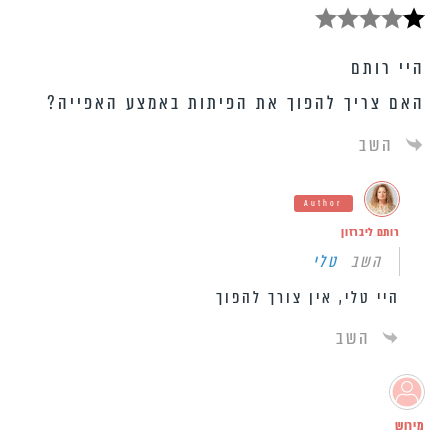
היי רותם
האם צריך להפוך את הפיתות באמצע האפייה?
השב
Author
רותם ליברזון
השב
טלי
היי טלי, אין צורך להפוך
השב
מירוש