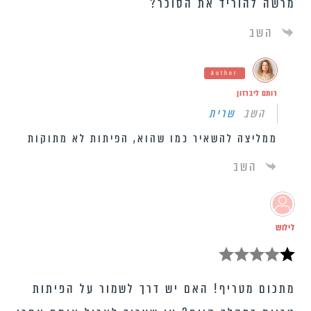
מרשה להוריד את הסוכר?
השב
Author
רותם ליברזון
השב
שרית
ממליצה להשאיר כמו שהוא, הפיתות לא מתוקות
השב
לילוש
מתכום מטריף! האם יש דרך לשמור על הפיתות