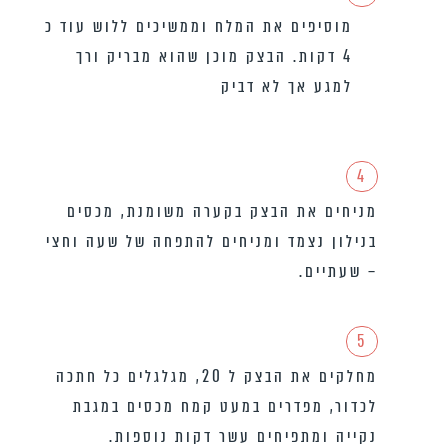
מוסיפים את המלח וממשיכים ללוש עוד כ
4 דקות. הבצק מוכן שהוא מבריק ורך
למגע אך לא דביק
4
מניחים את הבצק בקערה משומנת, מכסים
בנילון נצמד ומניחים להתפחה של שעה וחצי
– שעתיים.
5
מחלקים את הבצק ל 20, מגלגלים כל חתכה
לכדור, מפדרים במעט קמח מכסים במגבת
נקייה ומתפיחים עשר דקות נוספות.