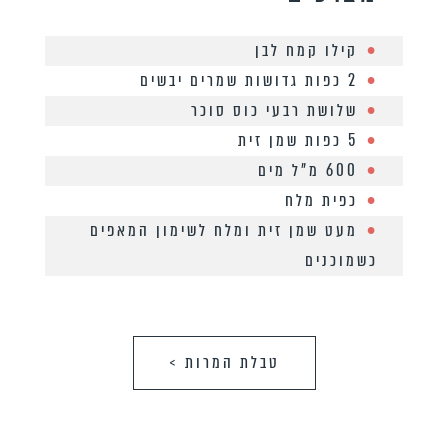
קילו קמח לבן
2 כפות גדושות שמרים יבשים
שלושת רבעי כוס סוכר
5 כפות שמן זית
600 מ”ל מים
כפית מלח
מעט שמן זית ומלח לשימון המאפים
כשמוכנים
טבלת המרות >