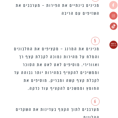
מכינים בינתיים את הפירות – מערבבים את
השזיפים עם הריבה
5
מכינים את המרנג – מקציפים את החלבונים
והמלח על מהירות נמוכה לקבלת קצף רך
ואוורירי. מוסיפים לאט לאט את הסוכר
וממשיכים להקציף במהירות יותר גבוהה עד
לקבלת קצף קשה ומבריק. מוסיפים את
החומץ וממשכים להקציף עוד כדקה.
6
מערבבים לתוך הקצף בעדינות את השקדים
הקלויים