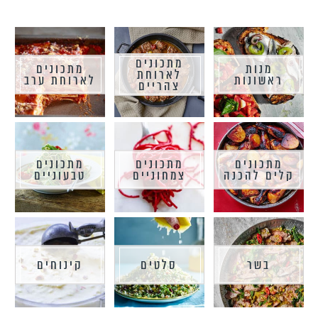
מתכונים
מנות
מתכונים
לארוחת
ראשונות
לארוחת ערב
צהריים
מתכונים
מתכונים
מתכונים
קלים להכנה
צמחוניים
טבעוניים
בשר
סלטים
קינוחים