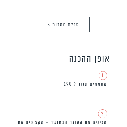
טבלת המרות >
אופן ההכנה
1
מחממים תנור ל 190
2
מכינים את העוגה הבחושה – מקציפים את