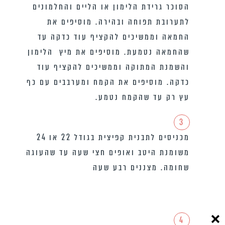
הסוכר גרידת הלימון או הליים והחלמונים
לתערובת תפוחה ובהירה. מוסיפים את
החמאה וממשיכים להקציף עוד כדקה עד
שהחמאה נטמעת. מוסיפים את מיץ הלימון
והשמנת המתוקה וממשיכים להקציף עוד
כדקה. מוסיפים את הקמח ומערבבים עם כף
עץ רק עד שהקמח נטמע.
3
מכניסים לתבנית קפיצית בגודל 22 או 24
משומנת היטב ואופים חצי שעה עד שהעוגה
שחומה. מצננים רבע שעה
4