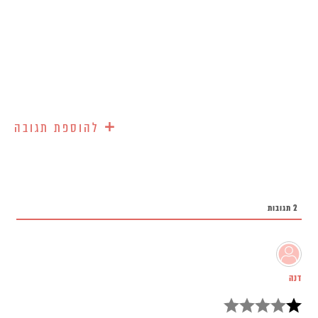
+
להוספת תגובה
2
תגובות
דנה