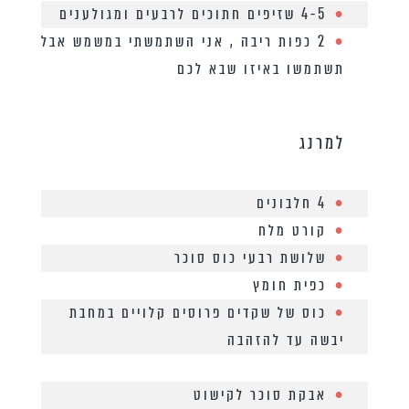
4-5 שזיפים חתוכים לרבעים ומגולענים
2 כפות ריבה , אני השתמשתי במשמש אבל
תשתמשו באיזו שבא לכם
למרנג
4 חלבונים
קורט מלח
שלושת רבעי כוס סוכר
כפית חומץ
כוס של שקדים פרוסים קלויים במחבת
יבשה עד להזהבה
אבקת סוכר לקישוט