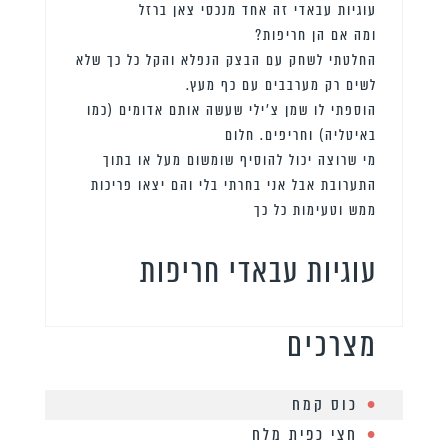
עוגיות עבאדי זה אחד מנכסי צאן ברזל
ומה אם הן חריפות?
החלטתי לשחק עם הבצק הנפלא והקל כל כך שלא
לשים רק מערבבים עם כף מעץ.
הוספתי לו שמן צ’ילי שעשה אותם אדומים (כמו
באיטליה) וחריפים. חלום
מי שרוצה יכול להוסיף שומשום מעל או בתוך
התערובת אבל אני בחרתי בלי והם יצאו פריכות
ממש וטעימות כל כך
עוגיות עבאדי חריפות
מצרכים
כוס קמח
חצי כפית מלח