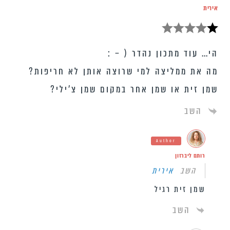
אירית
הי… עוד מתכון נהדר ( – :
מה את ממליצה למי שרוצה אותן לא חריפות?
שמן זית או שמן אחר במקום שמן צ’ילי?
השב
Author
רותם ליברזון
השב
אירית
שמן זית רגיל
השב