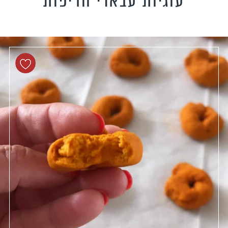
עוגיות עבאדי חריפות
טידות וקישים
כונים צמחוניים
כונים טבעוניים
כונים לילדים
פיל את האורחים
נונות