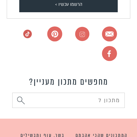
מחפשים מתכון מעניין?
המתכונים שהכי אהבתם
בשר, עוף ותבשילים