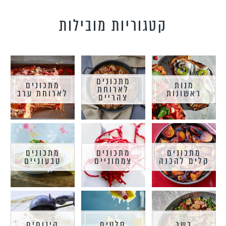
קטגוריות מובילות
מתכונים
מנות
מתכונים
לארוחת
ראשונות
לארוחת ערב
צהריים
מתכונים
מתכונים
מתכונים
קלים להכנה
צמחוניים
טבעוניים
בשר
סלטים
קינוחים