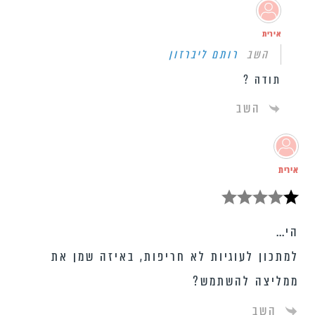
אירית
השב
רותם ליברזון
תודה ?
השב
אירית
הי…
למתכון לעוגיות לא חריפות, באיזה שמן את
ממליצה להשתמש?
השב