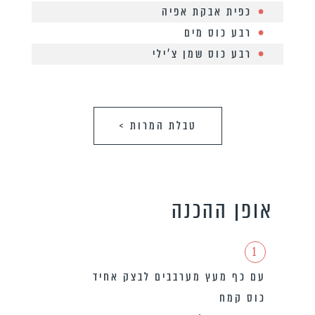
כפית אבקת אפיה
רבע כוס מים
רבע כוס שמן צ׳ילי
טבלת המרות >
אופן ההכנה
1
עם כף מעץ מערבבים לבצק אחיד
כוס קמח