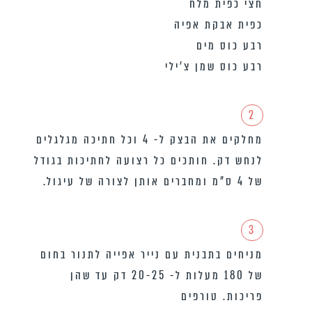
חצי כפית מלח
כפית אבקת אפיה
רבע כוס מים
רבע כוס שמן צ׳ילי
2
מחלקים את הבצק ל- 4 וכל חתיכה מגלגלים
לנחש דק. חותכים כל רצועה לחתיכות בגודל
של 4 ס”מ ומחברים אותן לצורה של עיגול.
3
מניחים בתבנית עם נייר אפייה לתנור בחום
של 180 מעלות ל- 20-25 דק עד שהן
פריכות. טורפים