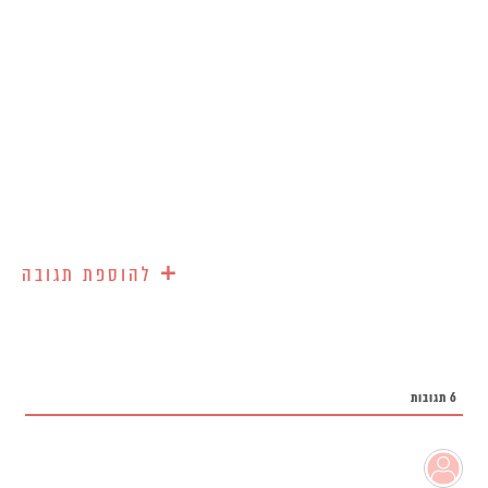
+
להוספת תגובה
6
תגובות