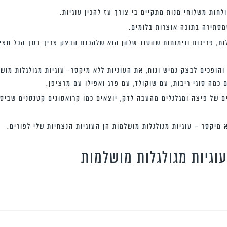
לחות משלוחי מנות מתקיים בי צורך עז להכין עוגיות.
מסתירה בתוכה אוצרות בלומים.
ות, פריכות ונימוחות שהסוד שלהן הוא שלהכנת הבצק צריך בסך הכל חצי
ופכים לבצק גמיש ונוח, את העוגיות ללא מיקסר- עוגיות מגולגלות מושלמ
כמה סוגי ריבות, עם שוקולד, עם פרג ואפילו עם מרציפן.
ם של פיצה ומגלגלים מהעבה לדק, יוצאים כמו קרואסונים קטנטנים שביס
 מיקסר – עוגיות מגולגלות מושלמות הן העוגיות הנצחיות שלי לפורים.
עוגיות מגולגלות מושלמות