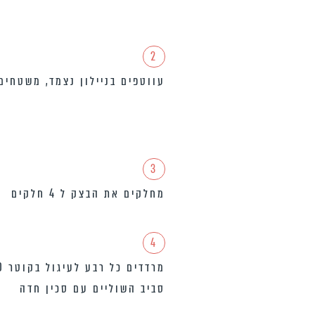
2
עווטפים בניילון נצמד, משטחי
3
מחלקים את הבצק ל 4 חלקים
4
סביב השוליים עם סכין חדה