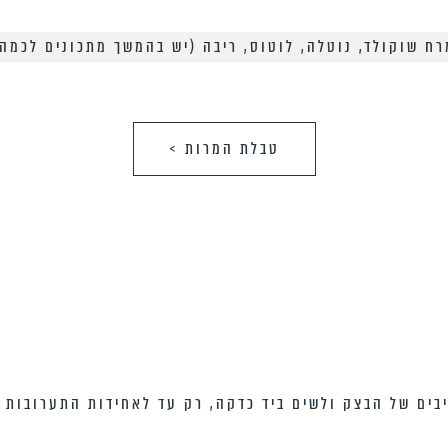
ח שוקולד, נוטלה, לוטוס, ריבה (יש בהמשך מתכונים לכמה 
טבלת המרות >
ים של הבצק ולשים ביד כדקה, רק עד לאחידות התערובות