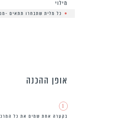
מילוי
כל מלית שתבחרו תתאים -ממר
אופן ההכנה
1
בקערה אחת שמים את כל המרכיב