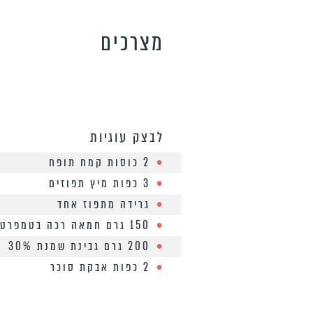
מצרכים
לבצק עוגיות
2 כוסות קמח תופח
3 כפות מיץ תפוזים
גרידה מתפוז אחד
150 גרם חמאה רכה בטמפרטורת החדר
200 גרם גבינת שמנת 30%
2 כפות אבקת סוכר