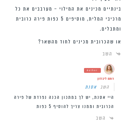
בינתיים מכינים את המילוי – מערבבים את כל
מרכיבי המלית, מוסיפים 5 כפות פירה כרובית
ומתבלים.
או שהכרובית מכינים לחוד מהשאר?
השב
Author
רותם ליברזון
השב
אסנת
היי אסנת, יש לך במתכון הכנה נפרדת של פירה
הכרובית וממנו צריך להוסיף 5 כפות
השב