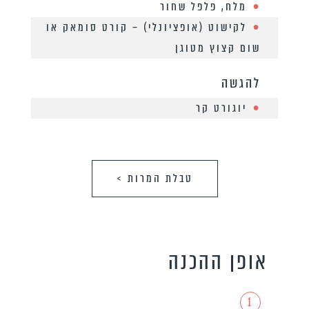
מלח, פלפל שחור
לקישוט (אופציונלי) – קורט סומאק או
שום קצוץ מטוגן
להגשה
יוגורט קר
טבלת המרות >
אופן ההכנה
1