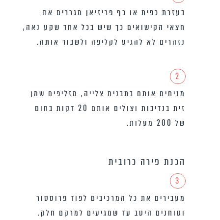
בעזרת כפית או כף פריזיאן מגררים את
חצאי הקישואים כך שיש בכל אחד שקע נאה,
נזהרים לא להגיע לקליפה ולשבור אותה.
2
מניחים אותם בתבנית צלייה, מזליפים שמן
זית בנדיבות וצולים אותם 20 דקות בחום
של 200 מעלות.
הכנת פירה כרובית
3
מעבירים את כל המרכיבים לפוד פרוססור
וטוחנים היטב עד שמגיעים למרקם חלק.