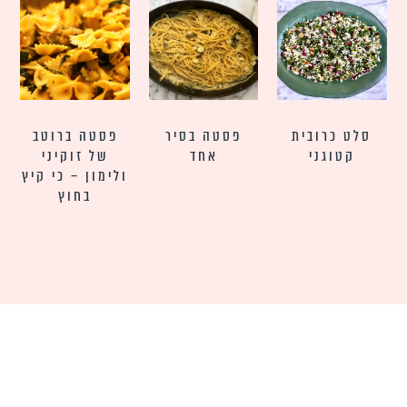
סלט כרובית
פסטה בסיר
פסטה ברוטב
קטוגני
אחד
של זוקיני
ולימון – כי קיץ
בחוץ