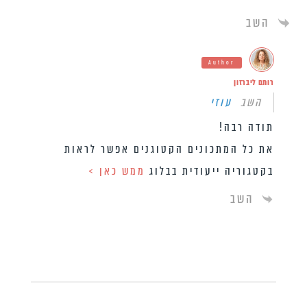
השב
Author
רותם ליברזון
השב
עוזי
תודה רבה!
את כל המתכונים הקטוגנים אפשר לראות
בקטגוריה ייעודית בבלוג
ממש כאן >
השב