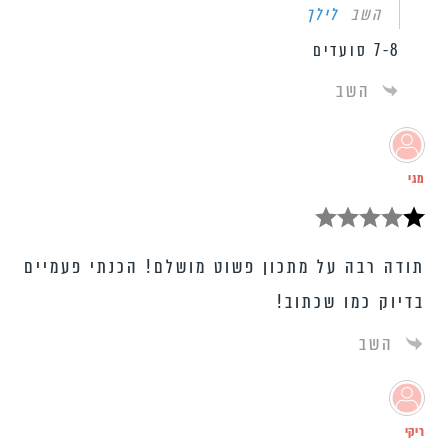
השב
לילך
7-8 סועדים
השב
מגי
תודה רבה על מתכון פשוט מושלם! הכנתי פעמיים
בדיוק כמו שכתוב!
השב
ריקי