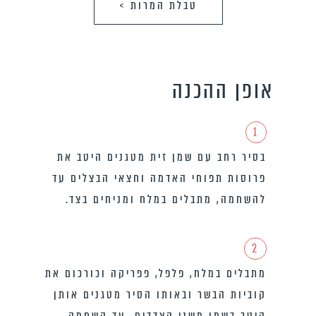
טבלת המרות >
אופן ההכנה
1
בסיר רחב עם שמן זית מטגנים היטב את
פרוסות תפוחי האדמה וחצאי הבצלים עד
להשחמה, מתבלים במלח ומניחים בצד.
2
מתבלים במלח, פלפל, פפריקה וכורכום את
קוביות הבשר ובאותו הסיר מטגנים אותן
היטב בשמן משני הצדדים, עד השחמה.