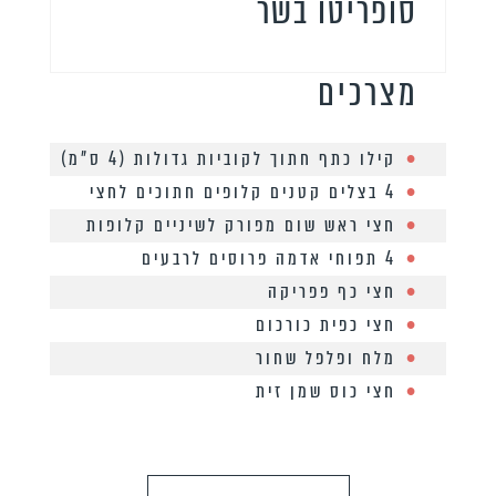
סופריטו בשר
מצרכים
קילו כתף חתוך לקוביות גדולות (4 ס”מ)
4 בצלים קטנים קלופים חתוכים לחצי
חצי ראש שום מפורק לשיניים קלופות
4 תפוחי אדמה פרוסים לרבעים
חצי כף פפריקה
חצי כפית כורכום
מלח ופלפל שחור
חצי כוס שמן זית