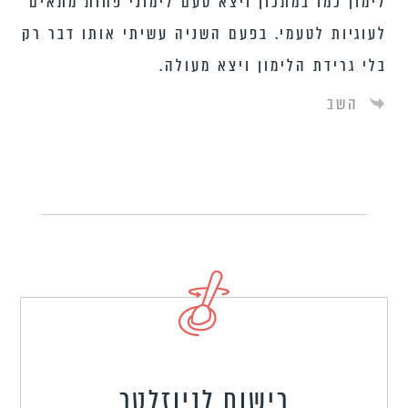
לימון כמו במתכון ויצא טעם לימוני פחות מתאים
לעוגיות לטעמי. בפעם השניה עשיתי אותו דבר רק
בלי גרידת הלימון ויצא מעולה.
השב
רישום לניוזלטר