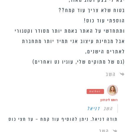
בטוח שלא צריך עוד קמח??
הוספתי עוד כוס!
ותתחדשי על האתר באמת יותר מסודר וקטגורי
אבל מבחינת עיצוב אני תמיד יותר מתחברת
לאתרים הישנים,
(גם של מתוקים שלי, עוגיו נט ואחרים)
השב
Author
רותם ליברזון
השב
דניאל
תודה דניאל. ניתן להוסיף עוד קמח – עד חצי כוס
השב