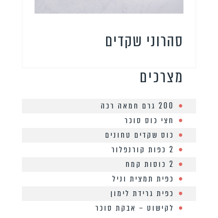
סהרוני שקדים
מצרכים
200 גרם חמאה רכה
חצי כוס סוכר
כוס שקדים טחונים
2 כפות קורנפלור
2 כוסות קמח
כפית תמצית וניל
כפית גרידת לימון
לקישוט – אבקת סוכר