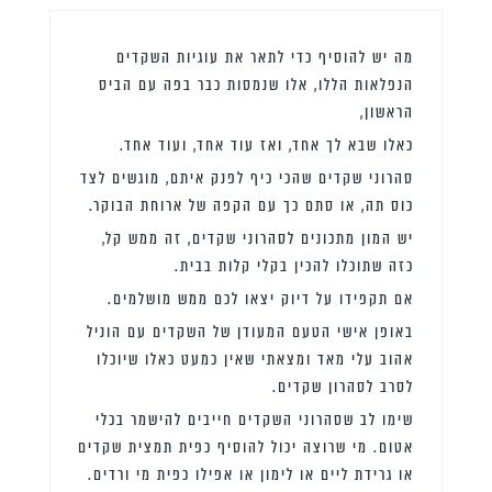
מה יש להוסיף כדי לתאר את עוגיות השקדים
הנפלאות הללו, אלו שנמסות כבר בפה עם הביס
הראשון,
כאלו שבא לך אחד, ואז עוד אחד, ועוד אחד.
סהרוני שקדים שהכי כיף לפנק איתם, מוגשים לצד
כוס תה, או סתם כך עם הקפה של ארוחת הבוקר.
יש המון מתכונים לסהרוני שקדים, זה ממש קל,
כזה שתוכלו להכין בקלי קלות בבית.
אם תקפידו על דיוק יצאו לכם ממש מושלמים.
באופן אישי הטעם המעודן של השקדים עם הוניל
אהוב עלי מאד ומצאתי שאין כמעט כאלו שיוכלו
לסרב לסהרון שקדים.
שימו לב שסהרוני השקדים חייבים להישמר בכלי
אטום. מי שרוצה יכול להוסיף כפית תמצית שקדים
או גרידת ליים או לימון או אפילו כפית מי ורדים.