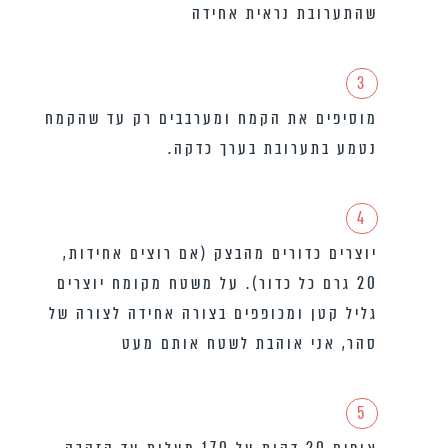
שהתערובת נראית אחידה
3
מוסיפים את הקמח ומערבבים רק עד שהקמח
נטמע בתערובת בערך כדקה.
4
יוצרים כדורים מהבצק (אם רוצים אחידות,
20 גרם כל כדור). על משטח מקומח יוצרים
גליל קטן ומכופפים בצורה אחידה לצורה של
סהר, אני אוהבת לשטח אותם מעט
5