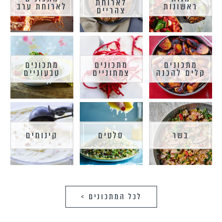
לארוחת
ראשונות
לארוחת ערב
צהריים
מתכונים
מתכונים
מתכונים
קלים להכנה
צמחוניים
טבעוניים
בשר
סלטים
קינוחים
לכל המתכונים >