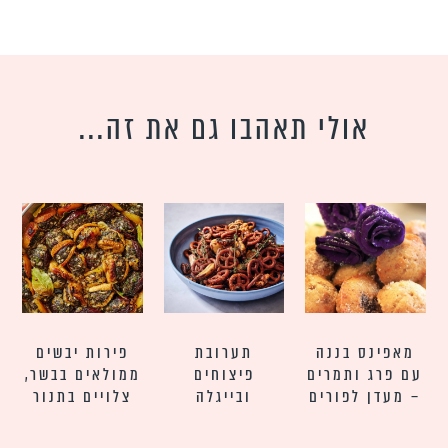
אולי תאהבו גם את זה...
מאפינס בננה
תערובת
פירות יבשים
עם פרג ותמרים
פיצוחים
ממולאים בבשר,
– מעדן לפורים
ובייגלה
צלויים בתנור