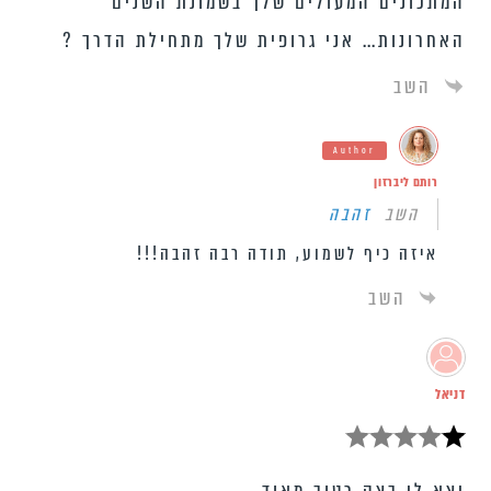
המתכונים המעולים שלך בשמונת השנים
האחרונות… אני גרופית שלך מתחילת הדרך ?
השב
Author
רותם ליברזון
השב
זהבה
איזה כיף לשמוע, תודה רבה זהבה!!!
השב
דניאל
יצא לי בצק רטוב מאוד,