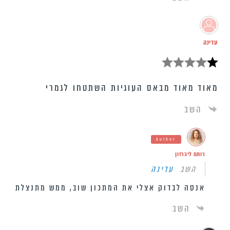
עדינה
מאוד מאוד מבאס העוגיות השתטחו לגמרי
השב
Author
רותם ליברזון
השב
עדינה
אנסה לבדוק אצלי את המתכון שוב, ממש מתנצלת
השב