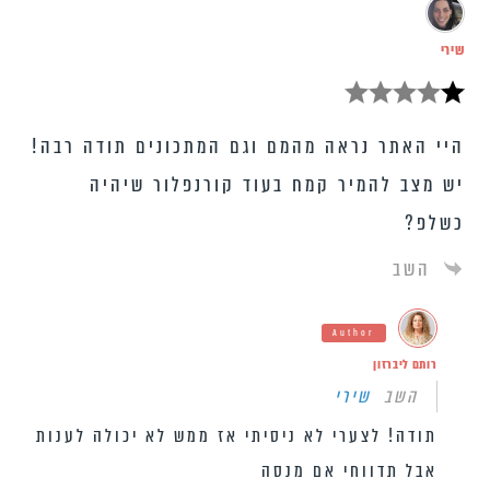
שירי
היי האתר נראה מהמם וגם המתכונים תודה רבה!
יש מצב להמיר קמח בעוד קורנפלור שיהיה
כשלפ?
השב
Author
רותם ליברזון
השב
שירי
תודה! לצערי לא ניסיתי אז ממש לא יכולה לענות
אבל תדווחי אם מנסה