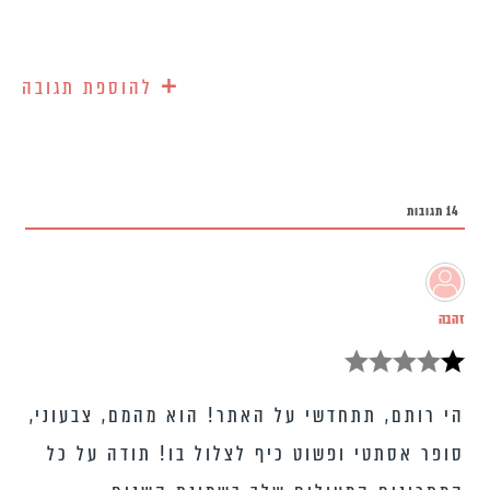
+
להוספת תגובה
14
תגובות
זהבה
הי רותם, תתחדשי על האתר! הוא מהמם, צבעוני,
סופר אסתטי ופשוט כיף לצלול בו! תודה על כל