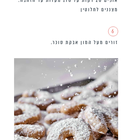
אופים 20 דקות על 170 מעלות עד הזהבה.
מצננים לחלוטין
6
זורים מעל המון אבקת סוכר.