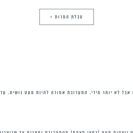
טבלת המרות >
 אבל לא יותר מידי. התערובת אמורה להיות מעט גושית. עד