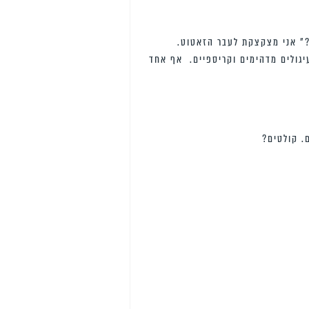
?” אני מצקצקת לעבר הזאטוט.
יגולים מדהימים וקריספיים. אף אחד
. קולטים?