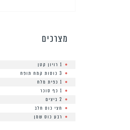
מצרכים
1 רויון קטן
3 כוסות קמח תופח
1 כפית מלח
1 כף סוכר
2 ביצים
חצי כוס חלב
רבע כוס שמן