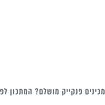
מכינים פנקייק מושלם? המתכון לפנ