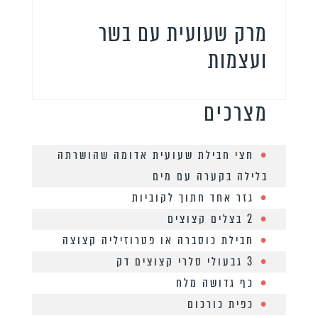
מרק שעועית עם בשר
ועצמות
מצרכים
חצי חבילת שעועית אדומה שהושרתה
בלילה בקערה עם מים
גזר אחד חתוך לקוביות
2 בצלים קצוצים
חבילת כוסברה או פטרוזיליה קצוצה
3 גבעולי סלרי קצוצים דק
כף גדושה מלח
כפית כורכום