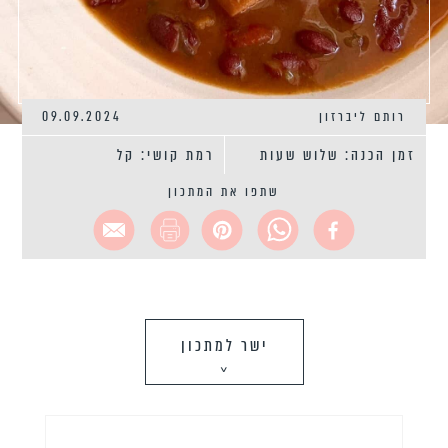
רותם ליברזון
09.09.2024
זמן הכנה: שלוש שעות
רמת קושי: קל
שתפו את המתכון
ישר למתכון
>