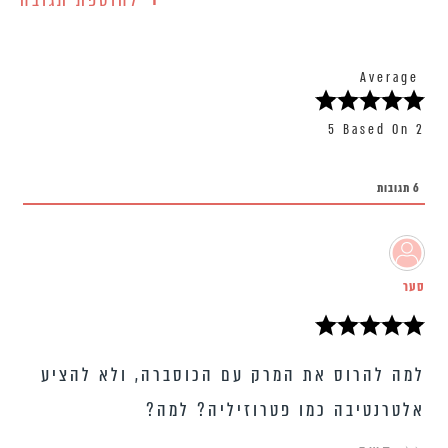
להוספת תגובה
Average
5 Based On 2
6
תגובות
סער
למה להרוס את המרק עם הכוסברה, ולא להציע
אלטרנטיבה כמו פטרוזיליה? למה?