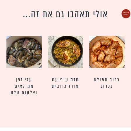
אולי תאהבו גם את זה...
כרוב ממולא
חזה עוף עם
עלי גפן
בכרוב
אורז כרובית
ממולאים
וצלעות טלה