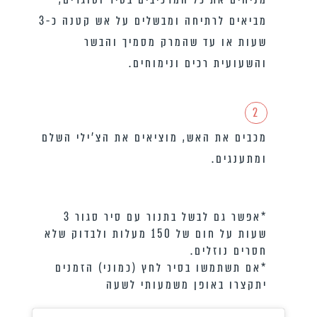
מביאים לרתיחה ומבשלים על אש קטנה כ-3
שעות או עד שהמרק מסמיך והבשר
והשעועית רכים ונימוחים.
2
מכבים את האש, מוציאים את הצ׳ילי השלם
ומתענגים.
*אפשר גם לבשל בתנור עם סיר סגור 3
שעות על חום של 150 מעלות ולבדוק שלא
חסרים נוזלים.
*אם תשתמשו בסיר לחץ (כמוני) הזמנים
יתקצרו באופן משמעותי לשעה