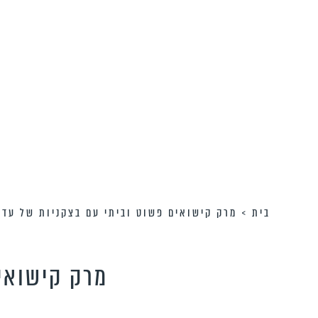
בית
>
מרק קישואים פשוט וביתי עם בצקניות של עד
מרק קישואי