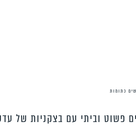
שים כתומות
ם פשוט וביתי עם בצקניות של עדש