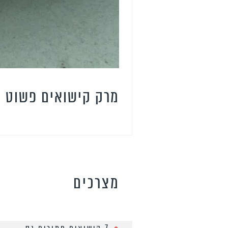
מרק קישואים פשוט ו
מצרכים