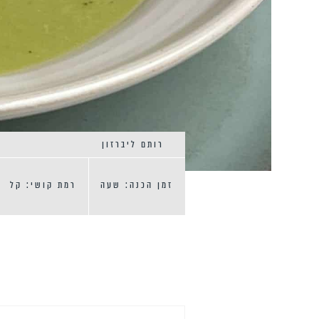
רותם ליברזון
זמן הכנה: שעה
רמת קושי: קל