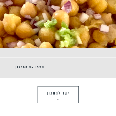
שתפו את המתכון
ישר למתכון
>