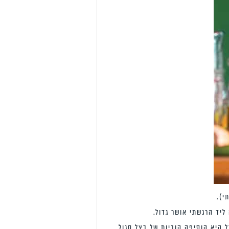
י).
ליד הרגשתי אושר גדול.
 היא הוסיפה קוביות של בצל סגול