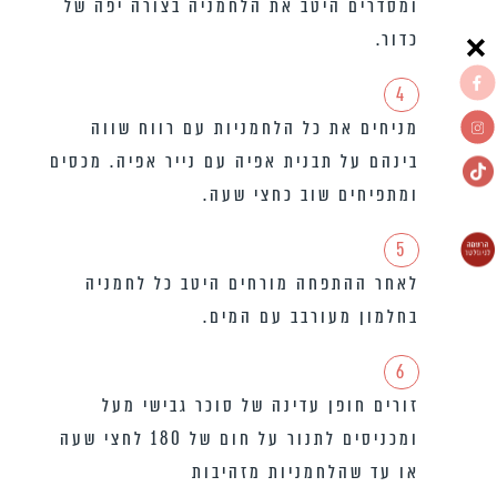
ומסדרים היטב את הלחמניה בצורה יפה של
כדור.
4
מניחים את כל הלחמניות עם רווח שווה
בינהם על תבנית אפיה עם נייר אפיה. מכסים
ומתפיחים שוב כחצי שעה.
5
לאחר ההתפחה מורחים היטב כל לחמניה
בחלמון מעורבב עם המים.
6
זורים חופן עדינה של סוכר גבישי מעל
ומכניסים לתנור על חום של 180 לחצי שעה
או עד שהלחמניות מזהיבות