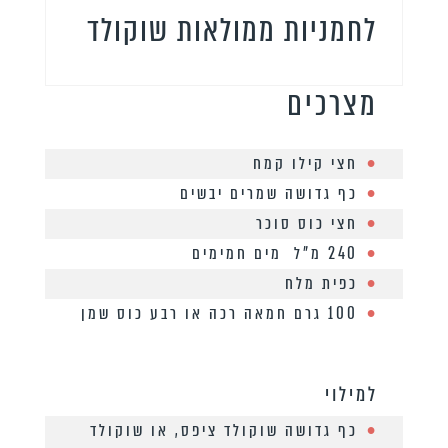
לחמניות ממולאות שוקולד
מצרכים
חצי קילו קמח
כף גדושה שמרים יבשים
חצי כוס סוכר
240 מ”ל מים חמימים
כפית מלח
100 גרם חמאה רכה או רבע כוס שמן
למילוי
כף גדושה שוקולד ציפס, או שוקולד