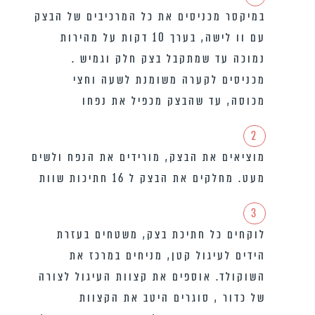
במיקסר מכניסים את כל המרכיבים של הבצק
עם וו לישה, בערך 10 דקות על מהירות
נמוכה עד שמתקבל בצק חלק וגמיש .
מכניסים לקערה משומנת לשעה וחצי
מכוסה, עד שהבצק מכפיל את נפחו
2
מוציאים את הבצק, מורידים את הנפח ולשים
מעט. מחלקים את הבצק ל 16 חתיכות שוות
3
לוקחים כל חתיכת בצק, משטחים בעזרת
הידים לעיגול קטן, מניחים במרכז את
השוקולד. אוספים את קצוות העיגול לצורה
של כדור , סוגרים היטב את הקצוות