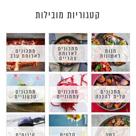
קטגוריות מובילות
מתכונים
מנות
מתכונים
לארוחת
ראשונות
לארוחת ערב
צהריים
מתכונים
מתכונים
מתכונים
קלים להכנה
צמחוניים
טבעוניים
בשר
סלטים
קינוחים