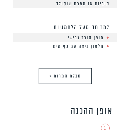
קוביות או ממרח שוקולד
למריחה מעל הלחמניות
חופן סוכר גבישי
חלמון ביצה עם כף מים
טבלת המרות >
אופן ההכנה
1