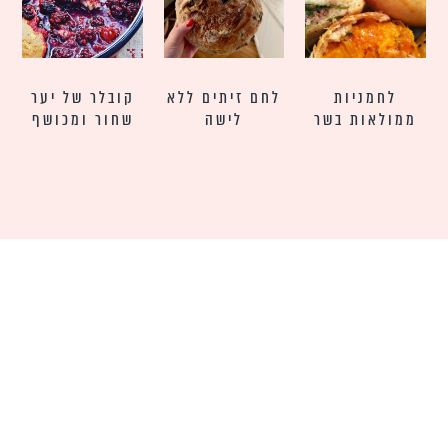
לחמניות
לחם זיתים ללא
קובלר של יער
ממולאות בשר
לישה
שחור ומכושף