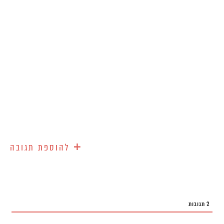
+
להוספת תגובה
2
תגובות