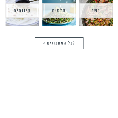
בשר
סלטים
קינוחים
לכל המתכונים >