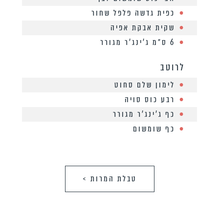
כפית גדשה פלפל שחור
שקית אבקת אפיה
6 ס״מ ג’ינג’ר מגורר
לרוטב
לימון שלם סחוט
רבע כוס סויה
כף ג’ינג’ר מגורר
כף שומשום
טבלת המרות >