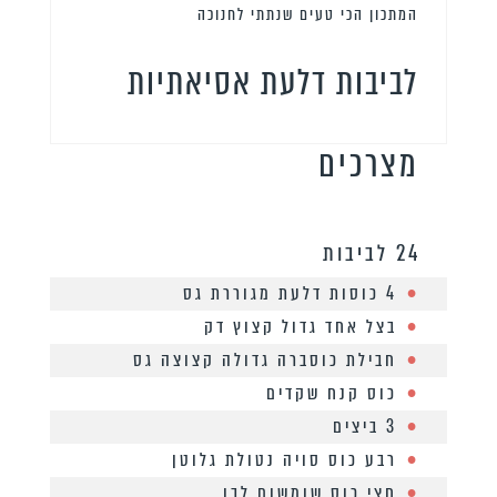
המתכון הכי טעים שנתתי לחנוכה
לביבות דלעת אסיאתיות
מצרכים
24 לביבות
4 כוסות דלעת מגוררת גס
בצל אחד גדול קצוץ דק
חבילת כוסברה גדולה קצוצה גס
כוס קנח שקדים
3 ביצים
רבע כוס סויה נטולת גלוטן
חצי כוס שומשום לבן