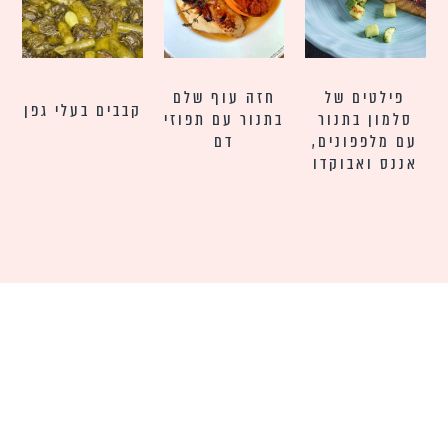
פילטים של
חזה עוף שלם
קבבים בעלי גפן
סלמון בתנור
בתנור עם תפוזי
עם מלפפונים,
דם
אננס ואבוקדו