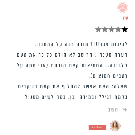
קרן
לביבות פגז!!!! תודה רבה על המתכון.
הערה קטנה : הרוטב לא הולם כל כך את טעם
הלביבה… החמיצות קצת הורסת (אני מתה על
רטבים חמוצים).
שאלה: האם אפשר להחליף את קמח השקדים
בקמח רגיל? ובמידה וכן, כמה לשים ממנו?
השב
Author