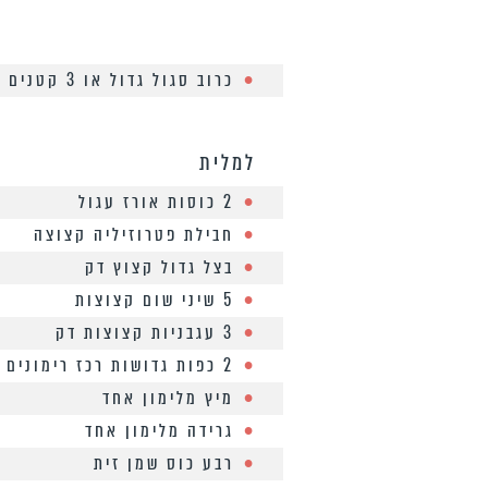
כרוב סגול גדול או 3 קטנים
למלית
2 כוסות אורז עגול
חבילת פטרוזיליה קצוצה
בצל גדול קצוץ דק
5 שיני שום קצוצות
3 עגבניות קצוצות דק
2 כפות גדושות רכז רימונים
מיץ מלימון אחד
גרידה מלימון אחד
רבע כוס שמן זית