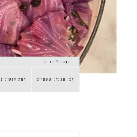
רותם ליברזון
זמן הכנה: שעתיים
רמת קושי: בי