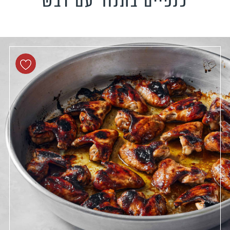
כנפיים בתנור עם דבש
טידות וקישים
כונים צמחוניים
כונים טבעוניים
כונים לילדים
פיל את האורחים
נונות