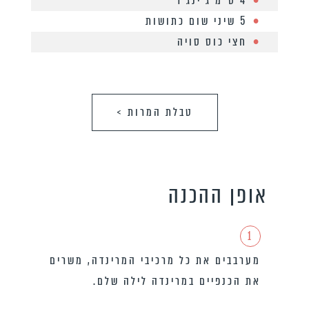
4 ס״מ ג׳ינג׳ר
5 שיני שום כתושות
חצי כוס סויה
טבלת המרות >
אופן ההכנה
1
מערבבים את כל מרכיבי המרינדה, משרים
את הכנפיים במרינדה לילה שלם.