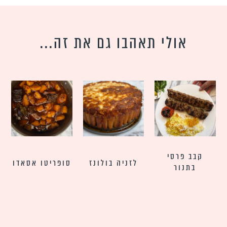
אולי תאהבו גם את זה...
קבב פרסי
לזניה בולונז
סופריטו אסאדו
בתנור