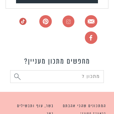
מחפשים מתכון מעניין?
המתכונים שהכי אהבתם
בשר, עוף ותבשילים
בראוניז קטוגני
בשר