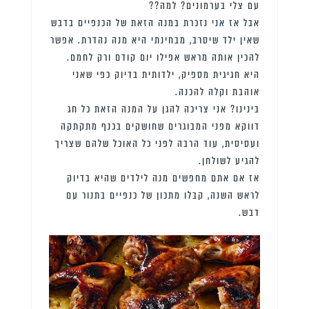
עם צלי בערמונים? למה??
אבל אז אני נזכרת במנה הזאת של הכנפיים בדבש
שאין ילד שיסרב, מבחינתי היא מנה נהדרת. אפשר
להכין אותה מראש אפילו יום קודם ורק לחמם.
היא חגיגית מספיק, ילדותית בדיוק כפי שאני
אוהבת וקלה להכנה.
בינינו? אני צריכה להגן על המנה הזאת כל חג
דווקא מפני המבוגרים שחושקים בכנף מתקתקה
ועסיסית, עוד הרבה לפני כל האוכל שלהם שצריך
להגיע לשולחן.
אז אם אתם מחפשים מנה לילדים שהיא בדיוק
לראש השנה, קבלו מתכון של כנפיים בתנור עם
דבש.