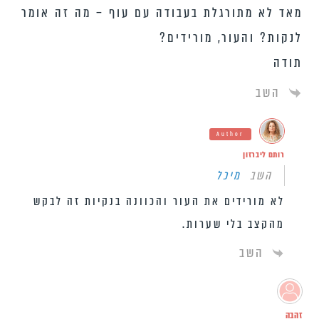
מאד לא מתורגלת בעבודה עם עוף – מה זה אומר
לנקות? והעור, מורידים?
תודה
השב
Author
רותם ליברזון
השב
מיכל
לא מורידים את העור והכוונה בנקיות זה לבקש
מהקצב בלי שערות.
השב
זהבה