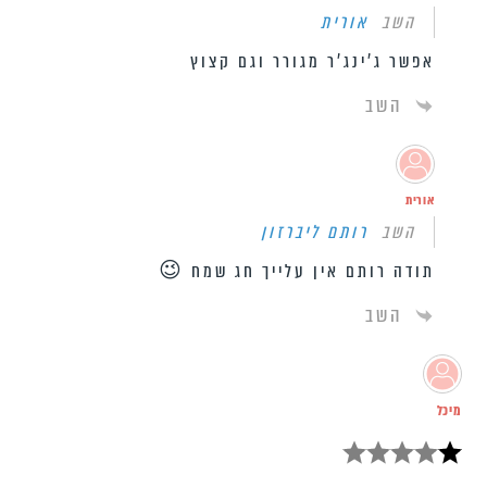
השב
אורית
אפשר ג’ינג’ר מגורר וגם קצוץ
השב
אורית
השב
רותם ליברזון
תודה רותם אין עלייך חג שמח 😉
השב
מיכל