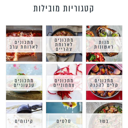
קטגוריות מובילות
מתכונים
מנות
מתכונים
לארוחת
ראשונות
לארוחת ערב
צהריים
מתכונים
מתכונים
מתכונים
קלים להכנה
צמחוניים
טבעוניים
בשר
סלטים
קינוחים