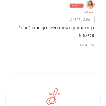
Author
רותם ליברזון
השב
דורית
כן מגיעים קפואים ואפשר לקנות בכל מכולת
אסיאתית
השב