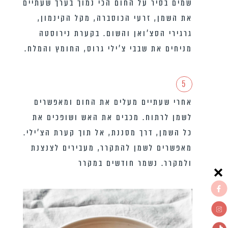
שמים בסיר על החום הכי נמוך בערך שעתיים
את השמן, זרעי הכוסברה, מקל הקינמון,
גרגירי הסצ’ואן והשום. בקערת נירוסטה
מניחים את שבבי צ’ילי גרוס, החומץ והמלח.
5
אחרי שעתיים מעלים את החום ומאפשרים
לשמן לרתוח. מכבים את האש ושופכים את
כל השמן, דרך מסננת, אל תוך קערת הצ’ילי.
מאפשרים לשמן להתקרר, מעבירים לצנצנת
ולמקרר. נשמר חודשים במקרר