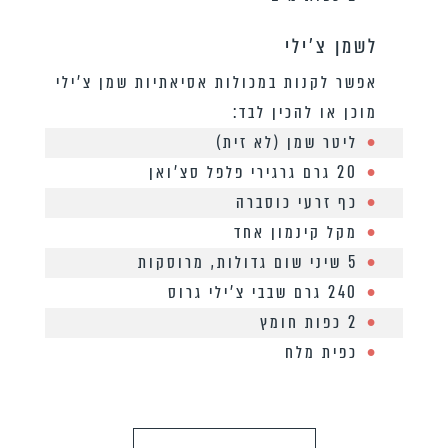
לשמן צ'ילי
אפשר לקנות במכולות אסיאתיות שמן צ’ילי
מוכן או להכין לבד:
ליטר שמן (לא זית)
20 גרם גרגירי פלפל סצ’ואן
כף זרעי כוסברה
מקל קינמון אחד
5 שיני שום גדולות, מרוסקות
240 גרם שבבי צ’ילי גרוס
2 כפות חומץ
כפית מלח