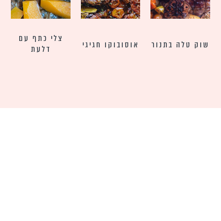
צלי כתף עם
שוק טלה בתנור
אוסובוקו חגיגי
דלעת