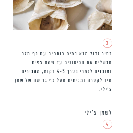
3
בסיר גדול מלא במים רותחים עם כף מלח
מבשלים את הכיסונים עד שהם צפים
ומוכנים לגמרי בערך 4-5 דקות, מעבירים
מיד לקערה ומניחים מעל כף גדושה של שמן
צ’ילי.
לשמן צ'ילי
4