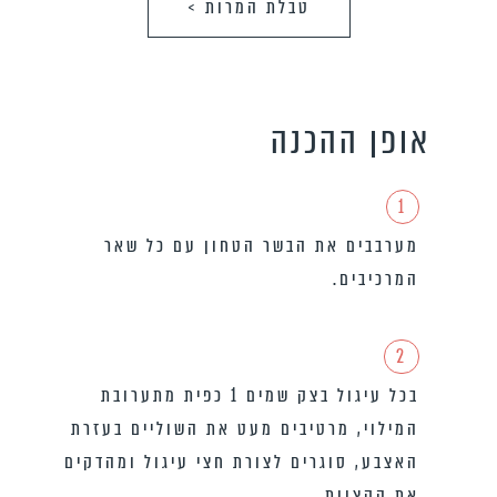
טבלת המרות >
אופן ההכנה
1
מערבבים את הבשר הטחון עם כל שאר
המרכיבים.
2
בכל עיגול בצק שמים 1 כפית מתערובת
המילוי, מרטיבים מעט את השוליים בעזרת
האצבע, סוגרים לצורת חצי עיגול ומהדקים
את הקצוות.