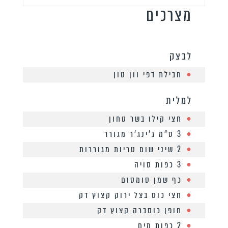
מצרכים
לבצק
חבילת דפי וון טון
למלית
חצי קילו בשר טחון
3 ס”מ ג’ינג’ר מגורר
2 שיני שום טריות מגוררות
3 כפות סויה
כף שמן סומסום
חצי כוס בצל ירוק קצוץ דק
חופן כוסברה קצוץ דק
2 כפות מים