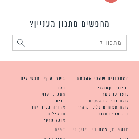
מחפשים מתכון מעניין?
המתכונים שהכי אהבתם
בשר, עוף ותבשילים
בראוניז קטוגני
בשר
סופריטו בשר
מתכוני עוף
עוגת גבינה באסקית
דגים
עוגת תפוחים בלתי נראית
ארוחה בסיר אחד
חזה עוף בתנור
תבשילים
אוכל פרסי
תוספות, צמחוני וטבעוני
דפים
אורז
עמוד הבית