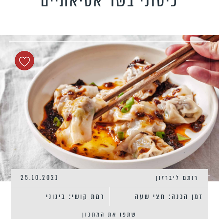
כיסוני בשר אסיאתיים
טידות וקישים
כונים צמחוניים
כונים טבעוניים
כונים לילדים
פיל את האורחים
נונות
רותם ליברזון
25.10.2021
זמן הכנה: חצי שעה
רמת קושי: בינוני
שתפו את המתכון