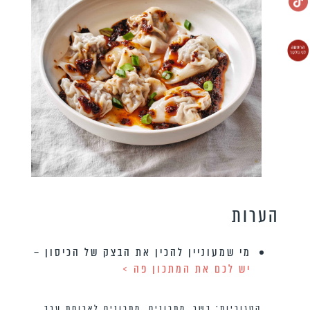
הערות
מי שמעוניין להכין את הבצק של הכיסון –
יש לכם את המתכון פה >
קטגוריות:
בשר
,
מתכונים
,
מתכונים לארוחת ערב
,