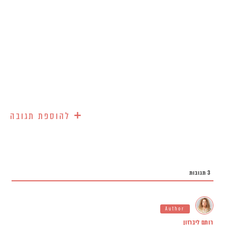
+
להוספת תגובה
3
תגובות
Author
רותם ליברזון