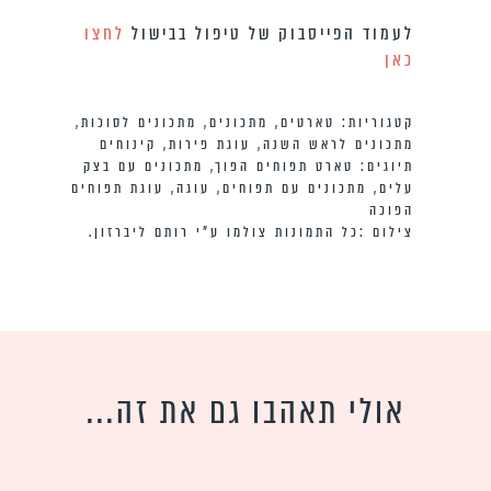
לעמוד הפייסבוק של טיפול בבישול
לחצו
כאן
קטגוריות:
טארטים
,
מתכונים
,
מתכונים לסוכות
,
מתכונים לראש השנה
,
עוגת פירות
,
קינוחים
תיוגים:
טארט תפוחים הפוך
,
מתכונים עם בצק
עלים
,
מתכונים עם תפוחים
,
עוגה
,
עוגת תפוחים
הפוכה
צילום :כל התמונות צולמו ע”י רותם ליברזון.
אולי תאהבו גם את זה...