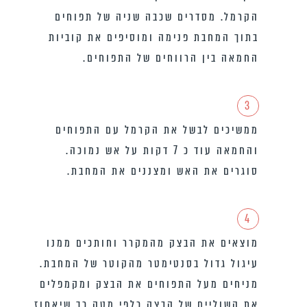
הקרמל. מסדרים שכבה שניה של תפוחים
בתוך המחבת פנימה ומוסיפים את קוביות
החמאה בין הרווחים של התפוחים.
3
ממשיכים לבשל את הקרמל עם התפוחים
והחמאה עוד כ 7 דקות על אש נמוכה.
סוגרים את האש ומצננים את המחבת.
4
מוצאים את הבצק מהמקרר וחותכים ממנו
עיגול גדול בסנטימטר מהקוטר של המחבת.
מניחים מעל התפוחים את הבצק ומקמפלים
את השוליים של הבצק כלפי מטה כך שיאחוז