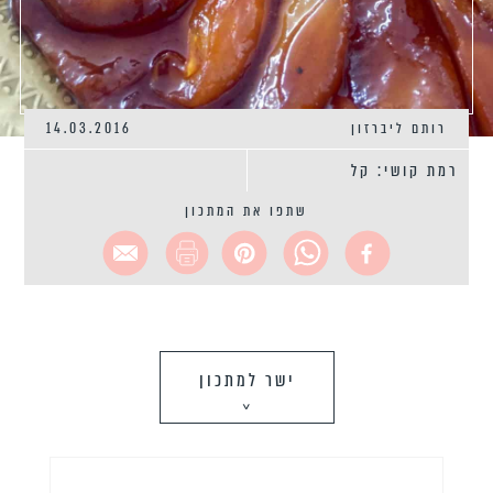
רותם ליברזון
14.03.2016
רמת קושי: קל
שתפו את המתכון
ישר למתכון
>