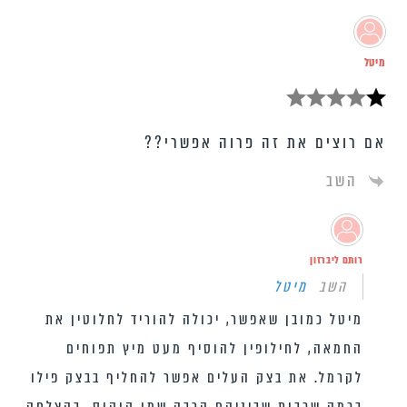
מיטל
אם רוצים את זה פרוה אפשרי??
השב
רותם ליברזון
השב
מיטל
מיטל כמובן שאפשר, יכולה להוריד לחלוטין את
החמאה, לחילופין להוסיף מעט מיץ תפוחים
לקרמל. את בצק העלים אפשר להחליף בבצק פילו
בכמה שכבות שביניהם הרבה שמן קוקוס. בהצלחה