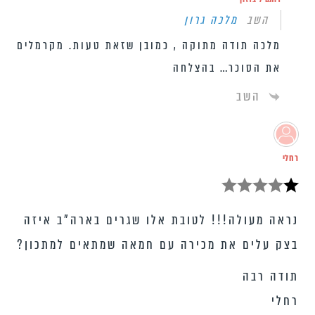
השב
מלכה גרון
מלכה תודה מתוקה , כמובן שזאת טעות. מקרמלים
את הסוכר… בהצלחה
השב
רחלי
נראה מעולה!!! לטובת אלו שגרים בארה”ב איזה
בצק עלים את מכירה עם חמאה שמתאים למתכון?
תודה רבה
רחלי