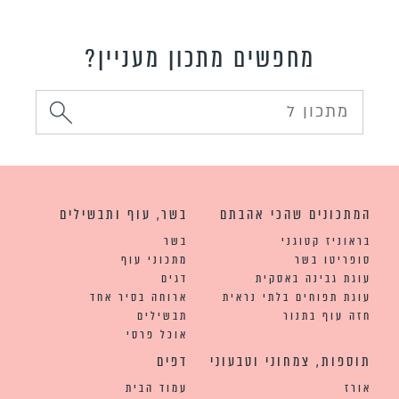
מחפשים מתכון מעניין?
המתכונים שהכי אהבתם
בשר, עוף ותבשילים
בראוניז קטוגני
בשר
סופריטו בשר
מתכוני עוף
עוגת גבינה באסקית
דגים
עוגת תפוחים בלתי נראית
ארוחה בסיר אחד
חזה עוף בתנור
תבשילים
אוכל פרסי
תוספות, צמחוני וטבעוני
דפים
אורז
עמוד הבית