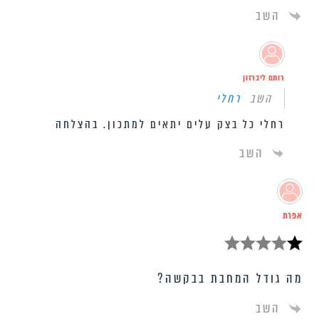
השב
רותם ליברזון
השב
רחלי
רחלי כל בצק עלים יתאים למתכון. בהצלחה
השב
אפרת
מה גודל המחבת בבקשה?
השב