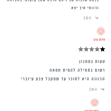
ודווחי איך יצא
השב
מלכה גרון
טעות במתכון
רשום בתחילה להמיס חמאה
הכוונה היא לסוכר עד שמקבל צבע עינברי
השב
רותם ליברזון