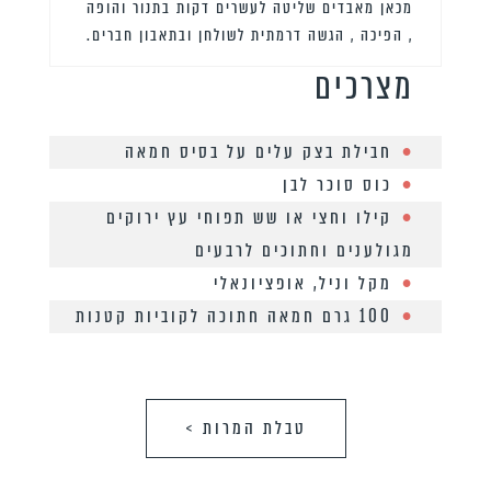
מכאן מאבדים שליטה לעשרים דקות בתנור והופה
, הפיכה , הגשה דרמתית לשולחן ובתאבון חברים.
מצרכים
חבילת בצק עלים על בסיס חמאה
כוס סוכר לבן
קילו וחצי או שש תפוחי עץ ירוקים
מגולענים וחתוכים לרבעים
מקל וניל, אופציונאלי
100 גרם חמאה חתוכה לקוביות קטנות
טבלת המרות >