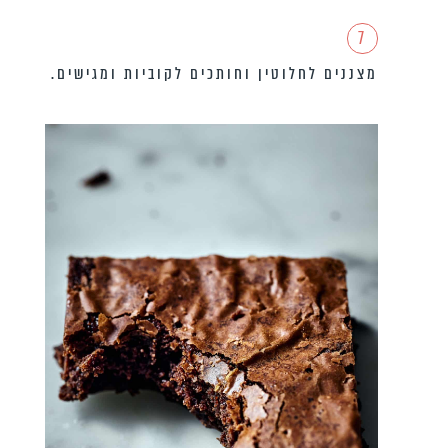
7
מצננים לחלוטין וחותכים לקוביות ומגישים.