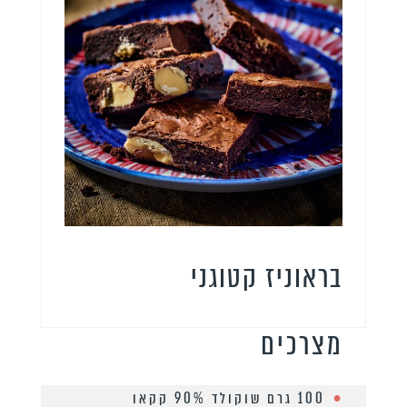
בראוניז קטוגני
מצרכים
100 גרם שוקולד 90% קקאו