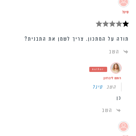
סיגל
תודה על המתכון. צריך לשמן את התבנית?
השב
Author
רותם ליברזון
השב
סיגל
כן
השב