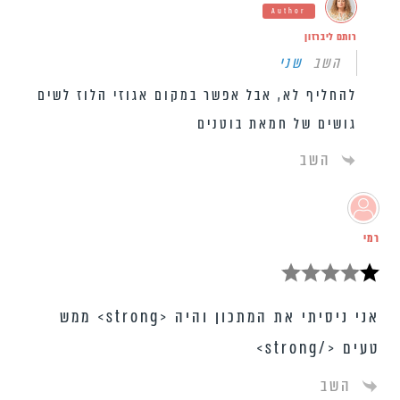
Author
רותם ליברזון
השב
שני
להחליף לא, אבל אפשר במקום אגוזי הלוז לשים
גושים של חמאת בוטנים
השב
רמי
אני ניסיתי את המתכון והיה <strong> ממש
טעים </strong>
השב