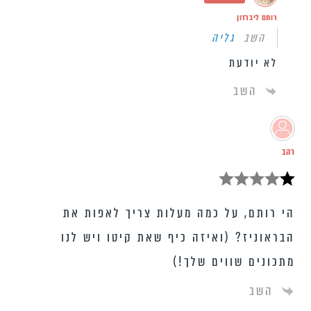
רותם ליברזון
השב
גליה
לא יודעת
השב
רהב
הי רותם, על כמה מעלות צריך לאפות את
הבראוניז? (ואיזה כיף שאת קיטו ויש לנו
מתכונים שווים שלך!)
השב