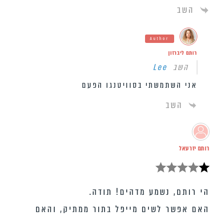
השב
Author
רותם ליברזון
השב
Lee
אני השתמשתי בסוויטנגו הפעם
השב
רותם יזרעאל
הי רותם, נשמע מדהים! תודה.
האם אפשר לשים מייפל בתור ממתיק, והאם