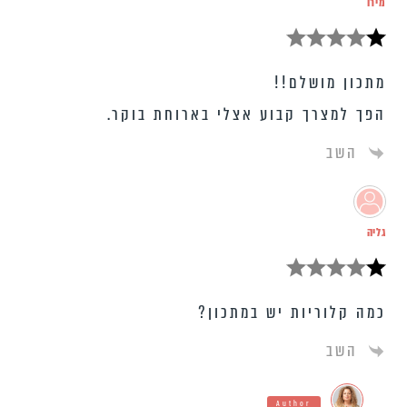
מירו
מתכון מושלם!!
הפך למצרך קבוע אצלי בארוחת בוקר.
השב
גליה
כמה קלוריות יש במתכון?
השב
Author