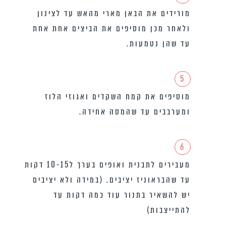
מורידים את הבאן מארי מהאש עד לצינון
ולאחר מכן מוסיפים את הביצים אחת אחת
עד שהן נטמעות.
5
מוסיפים את קמח השקדים ואגוזי הלוז
ומערבבים עד שהמסה אחידה.
6
מעבירים לתבנית ואופים בערך ל10-15 דקות
עד שהבראוניז יציבים. (במידה ולא יציבים
יש להשאיר בתנור עוד כמה דקות עד
להתייצבות)