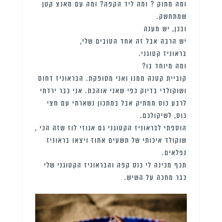
ומה מתוק ? ומה ליד הקפה? ומה עם מאנצ קטן
שמתחשק.
ובכן, יש מענה
יש הרבה אבל זה אחד הטובים שלי,
בראוניז קטוגני.
ומה מיוחד בו?
קוביית קטנה ממנו ואני מסופקת. הבראוניז דחוס
ושוקולדי בדיוק כפי שאני אוהבת. אני כבר ירדתי
לרבע כוס ממתיק אבל במתכון נשארתי עם חצי
כוס, לשיקולכם.
הוספתי לבראוניז הקטוגני גם אגוזי לוז שזה הכי ,
שוקולד איכותי של תשעים אחוז ויצאו בראוניז
נפלאים.
תכף מכינה לי כוס קפה והבראוניז הקטוגני שלי
כבר מחכה על השיש.