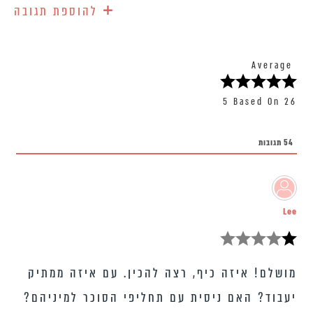
+
להוספת תגובה
Average
5 Based On 26
54
תגובות
Lee
מושלם! איזה כיף, רצה להכין. עם איזה ממתיק
יעבוד? האם ניסית עם תחליפי הסוכר למיניהם?