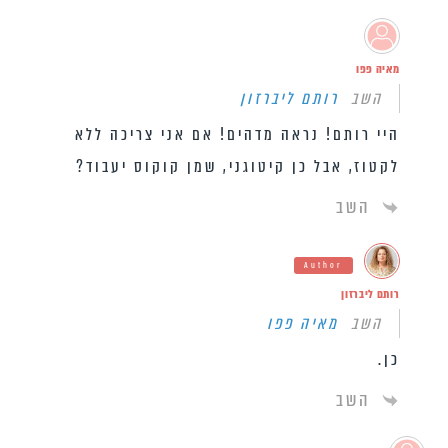
מאיה פפו
השב
רותם ליברזון
היי רותם! נראה מדהים! אם אני צריכה ללא
לקטוז, אבל כן קיטוגני, שמן קוקוס יעבוד?
השב
Author
רותם ליברזון
השב
מאיה פפו
כן.
השב