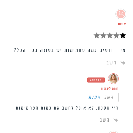
אסנת
איך יודעים כמה פחמימות יש בעוגה בסך הכל?
השב
Author
רותם ליברזון
השב
אסנת
היי אסנת, לא אוכל לחשב את כמות הפחמימות
השב