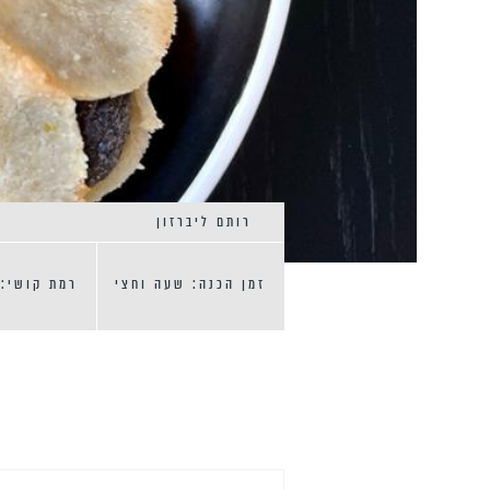
רותם ליברזון
זמן הכנה: שעה וחצי
רמת קושי: 