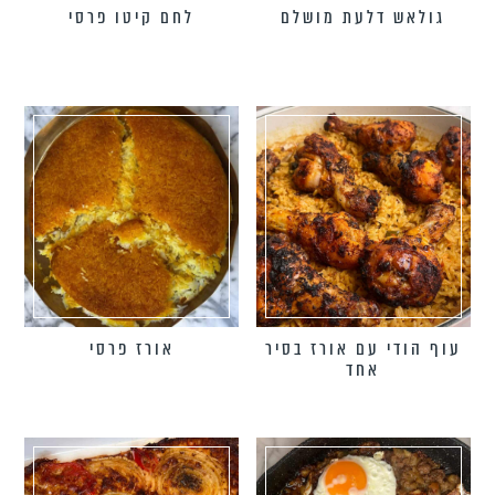
גולאש דלעת מושלם
לחם קיטו פרסי
עוף הודי עם אורז בסיר
אורז פרסי
אחד