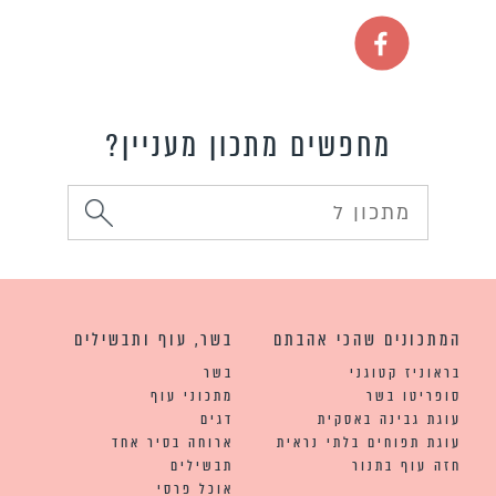
מחפשים מתכון מעניין?
המתכונים שהכי אהבתם
בשר, עוף ותבשילים
בראוניז קטוגני
בשר
סופריטו בשר
מתכוני עוף
עוגת גבינה באסקית
דגים
עוגת תפוחים בלתי נראית
ארוחה בסיר אחד
חזה עוף בתנור
תבשילים
אוכל פרסי