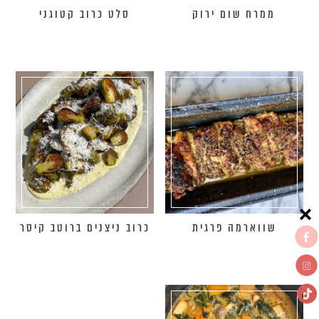
ממרח שום ירוק
סלט כרוב קטוגני
שווארמה פרגית
כרוב ניצנים ברוטב קיסר