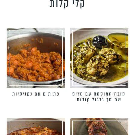
קלי קלות
טידות וקישים
כונים צמחוניים
כונים טבעוניים
כונים לילדים
פיל את האורחים
נונות
קובה חמוסטה עם טריק
פתיתים עם נקניקיות
שחוסך גלגול קובות