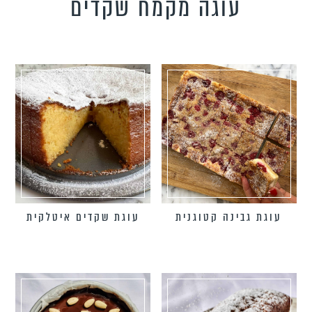
עוגה מקמח שקדים
טידות וקישים
כונים צמחוניים
כונים טבעוניים
כונים לילדים
פיל את האורחים
נונות
עוגת גבינה קטוגנית
עוגת שקדים איטלקית