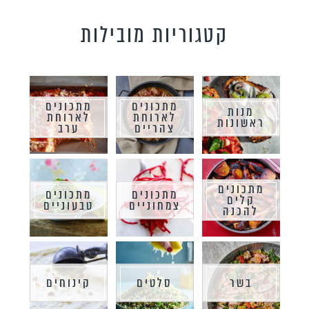
קטגוריות מובילות
מתכונים
מתכונים
מנות
לארוחת
לארוחת
ראשונות
צהריים
ערב
מתכונים
מתכונים
מתכונים
קלים
צמחוניים
טבעוניים
להכנה
בשר
סלטים
קינוחים