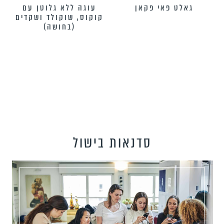
גאלט פאי פקאן
עוגה ללא גלוטן עם
קוקוס, שוקולד ושקדים
(בחושה)
סדנאות בישול