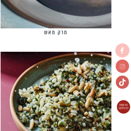
מרק מאש