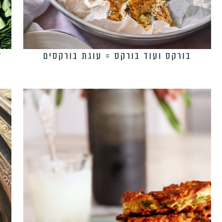
בורקס ועוד בורקס = עוגת בורקסים
ד