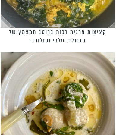
קציצות פרגית רכות ברוטב חמצמץ של
מנגולד, סלרי וקולורבי