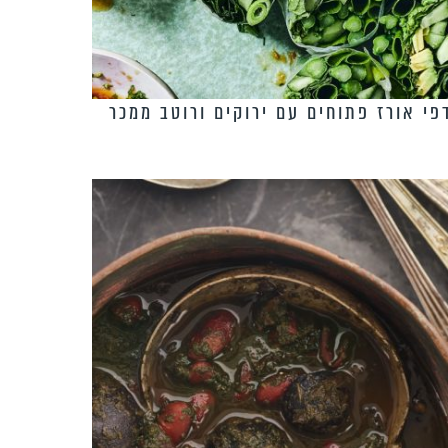
פי אורז פתוחים עם ירוקים ורוטב ממכר