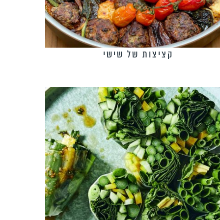
קציצות של שישי