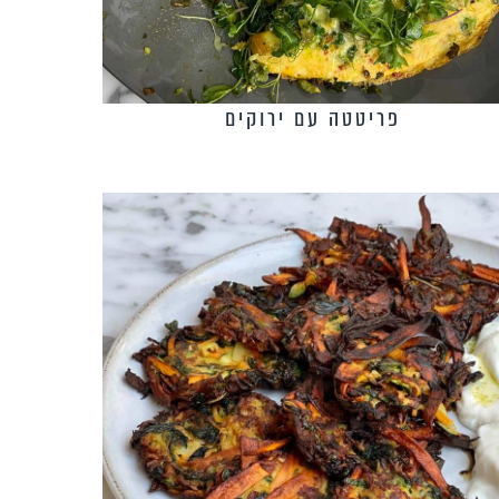
פריטטה עם ירוקים