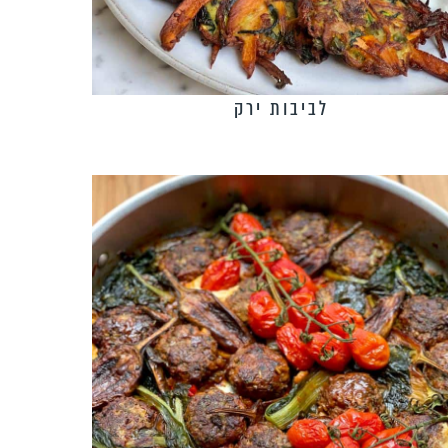
לביבות ירק