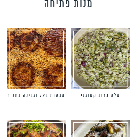
מנות פתיחה
טידות וקישים
כונים צמחוניים
כונים טבעוניים
כונים לילדים
פיל את האורחים
נונות
סלט כרוב קטוגני
טבעות בצל וגבינה בתנור