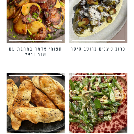
כרוב ניצנים ברוטב קיסר
תפוחי אדמה במחבת עם
שום ובצל