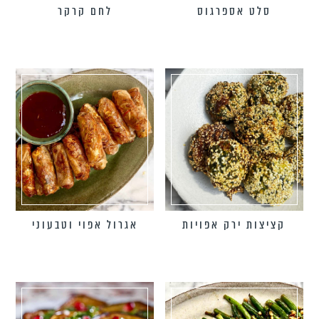
סלט אספרגוס
לחם קרקר
קציצות ירק אפויות
אגרול אפוי וטבעוני