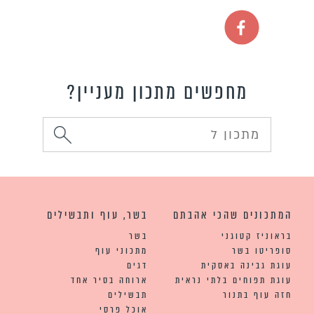
מחפשים מתכון מעניין?
המתכונים שהכי אהבתם
בשר, עוף ותבשילים
בראוניז קטוגני
בשר
סופריטו בשר
מתכוני עוף
עוגת גבינה באסקית
דגים
עוגת תפוחים בלתי נראית
ארוחה בסיר אחד
חזה עוף בתנור
תבשילים
אוכל פרסי