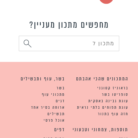
מחפשים מתכון מעניין?
המתכונים שהכי אהבתם
בשר, עוף ותבשילים
בראוניז קטוגני
בשר
סופריטו בשר
מתכוני עוף
עוגת גבינה באסקית
דגים
עוגת תפוחים בלתי נראית
ארוחה בסיר אחד
חזה עוף בתנור
תבשילים
אוכל פרסי
תוספות, צמחוני וטבעוני
דפים