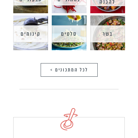
להכנה
בשר
סלטים
קינוחים
לכל המתכונים >