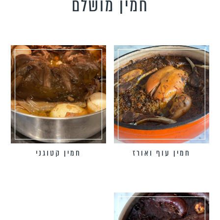
חמין מושלם
טידות וקישים
כונים צמחוניים
כונים טבעוניים
כונים לילדים
פיל את האורחים
נונות
חמין עוף ואורז
חמין קטוגני