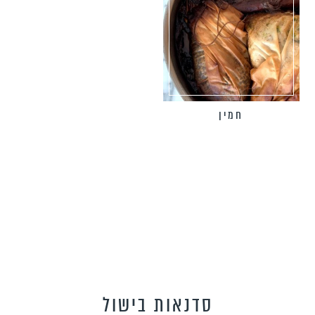
חמין
סדנאות בישול