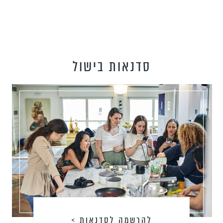
סדנאות בישול
להרשמה לסדנאות >