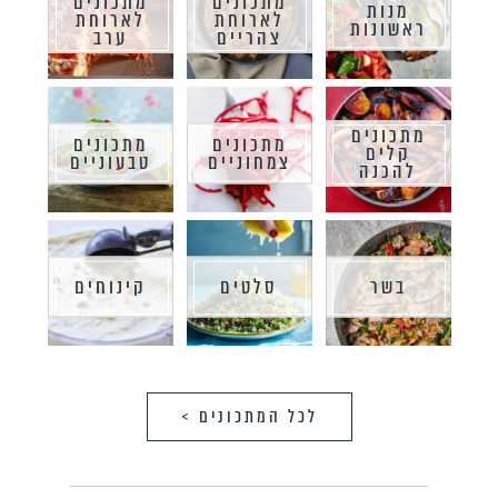
מתכונים
מתכונים
מנות
לארוחת
לארוחת
ראשונות
צהריים
ערב
מתכונים
מתכונים
מתכונים
קלים
צמחוניים
טבעוניים
להכנה
בשר
סלטים
קינוחים
לכל המתכונים >