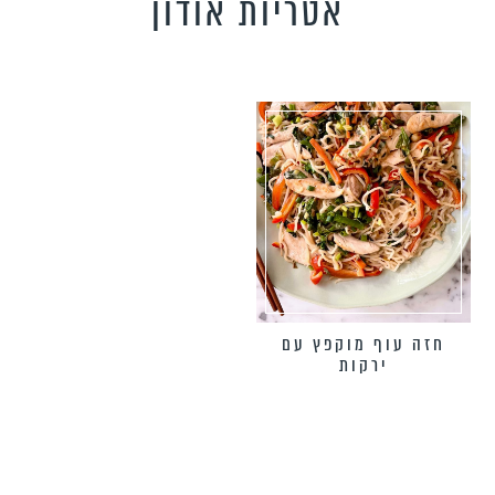
אטריות אודון
טידות וקישים
כונים צמחוניים
כונים טבעוניים
כונים לילדים
פיל את האורחים
נונות
חזה עוף מוקפץ עם
ירקות