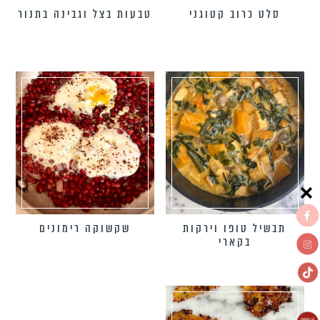
סלט כרוב קטוגני
טבעות בצל וגבינה בתנור
תבשיל טופו וירקות
שקשוקה רימונים
בקארי