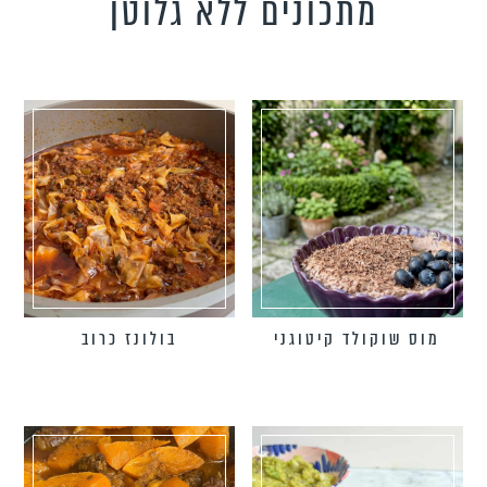
מתכונים ללא גלוטן
טידות וקישים
כונים צמחוניים
כונים טבעוניים
כונים לילדים
פיל את האורחים
נונות
מוס שוקולד קיטוגני
בולונז כרוב