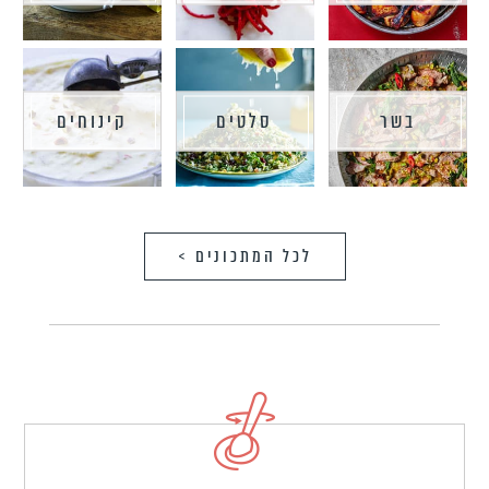
בשר
סלטים
קינוחים
לכל המתכונים >