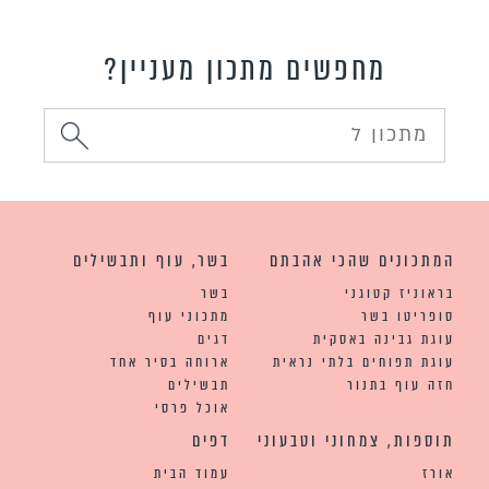
מחפשים מתכון מעניין?
המתכונים שהכי אהבתם
בשר, עוף ותבשילים
בראוניז קטוגני
בשר
סופריטו בשר
מתכוני עוף
עוגת גבינה באסקית
דגים
עוגת תפוחים בלתי נראית
ארוחה בסיר אחד
חזה עוף בתנור
תבשילים
אוכל פרסי
תוספות, צמחוני וטבעוני
דפים
אורז
עמוד הבית