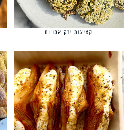
קציצות ירק אפויות