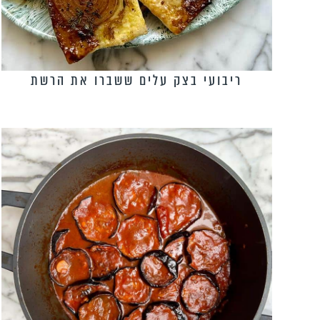
ריבועי בצק עלים ששברו את הרשת