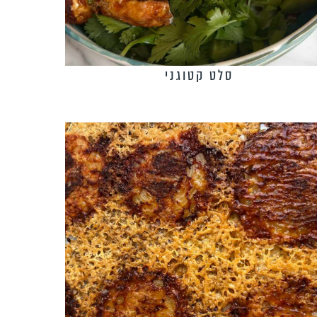
סלט קטוגני