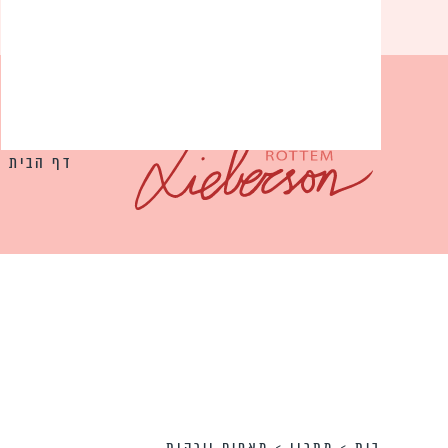
דף הבית
בית
>
מתכון
>
מאפים וירקות