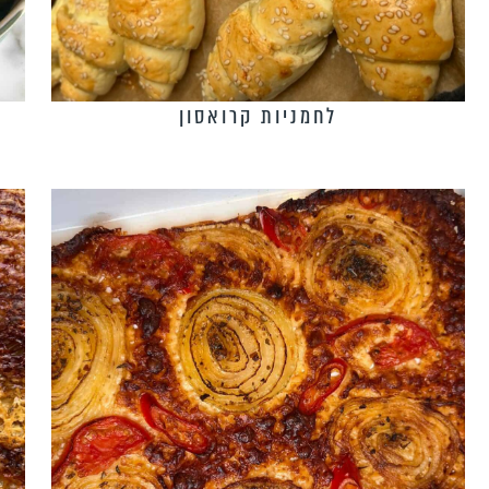
לחמניות קרואסון