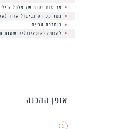
פרוסות דקות של פלפל צ’ילי 
בשר מפורק בבישול ארוך (אס
כוסברה טרייה
להגשה (אופציונלי): שמנת ח
אופן ההכנה
1