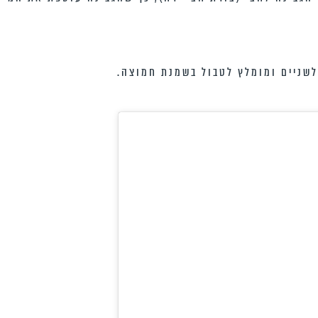
שניים ומומלץ לטבול בשמנת חמוצה.