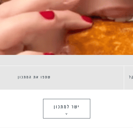
ל
שתפו את המתכון
ישר למתכון
>