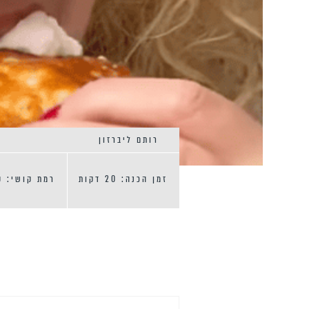
רותם ליברזון
זמן הכנה: 20 דקות
רמת קושי: ק