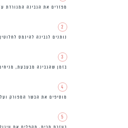
מפזרים את הגבינה המגורדת על
2
נותנים לגבינה להינמס לחלוטין
3
בזמן שהגבינה מבעבעת, מניחים 
4
מוסיפים את הבשר המפורק ועלי 
5
בעזרת מרית, מקפלים את עיגול 