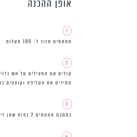
אופן ההכנה
1
מחממים תנור ל- 180 מעלות
2
מסירים את הקליפה וקוצצים גס
3
במחבת מחממים 2 כפות שמן זית על אש בינונית. כשהשמן חם, מוסיפים את הבצל ומטגנים במשך 5-6 דקות, עד להזהבה.
4