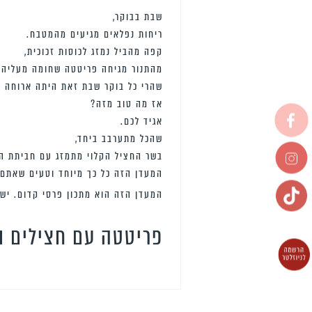
שבת בבוקר,
ריחות נפלאים מגיעים מהמטבח.
קפה מהביל נמזג לכוסות זכוכית,
מהתנור מגיחה פריטטה שחומה מעליה ע
שהרי כל בוקר שבת זאת היתה ארוחה זה
אז מה טוב מזה?
אגיד לכם.
שהכל מתערבב ביחד,
בשר החציל הקלוי מתמזג עם חביתת ה
המעדן הזה כל כך מיוחד וטעים שאתם 
המעדן הזה הוא מתכון פרסי קדום. יש 
פריטטה עם חצילים וע