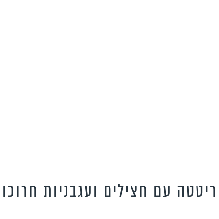
יטטה עם חצילים ועגבניות חרוכו