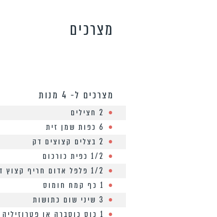
מצרכים
מצרכים ל- 4 מנות
2 חצילים
6 כפות שמן זית
2 בצלים קצוצים דק
1/2 כפית כורכום
1/2 פלפל אדום חריף קצוץ דק
1 כף קמח חומוס
3 שיני שום כתושות
1 כוס כוסברה או פטרוזיליה קצוצות דק