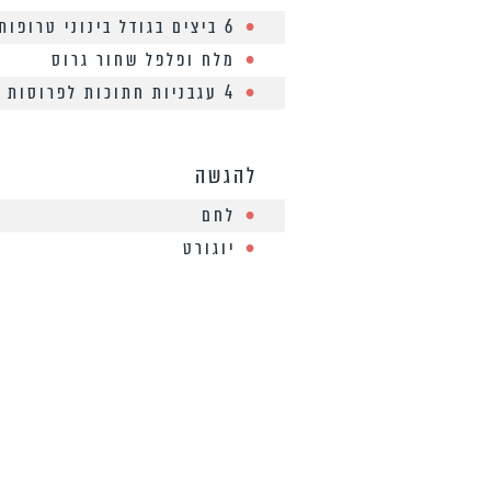
6 ביצים בגודל בינוני טרופות
מלח ופלפל שחור גרוס
4 עגבניות חתוכות לפרוסות
להגשה
לחם
יוגורט