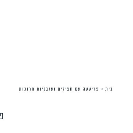
בית
>
פריטטה עם חצילים ועגבניות חרוכות
פר