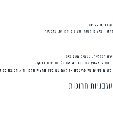
גבניות צלויות.
ה – ביצים קשות, חצילים קלויים, עגבניות,
ירק הנפלאה. טעמים משלימים.
תתחילו לאמץ את המנה הזאת כל יום שבת בבוקר.
סוגים שונים של פריטטה אך זאת עם בשר החציל הקלוי היא הטובה מכולן
גבניות חרוכות