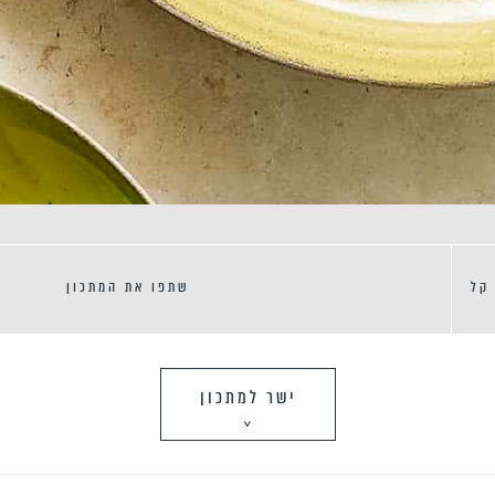
קל
שתפו את המתכון
ישר למתכון
>