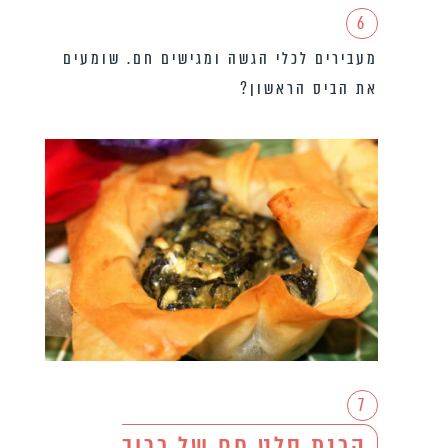
6
מעבירים לכלי הגשה ומגישים חם. שומעים
את הביס הראשון?
7
הכנת סלט חם של כרוב