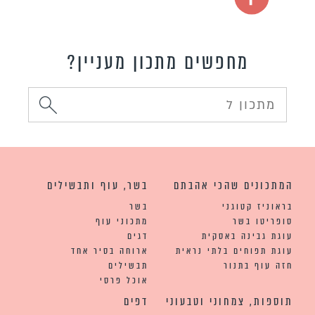
מחפשים מתכון מעניין?
המתכונים שהכי אהבתם
בשר, עוף ותבשילים
בראוניז קטוגני
בשר
סופריטו בשר
מתכוני עוף
עוגת גבינה באסקית
דגים
עוגת תפוחים בלתי נראית
ארוחה בסיר אחד
חזה עוף בתנור
תבשילים
אוכל פרסי
תוספות, צמחוני וטבעוני
דפים