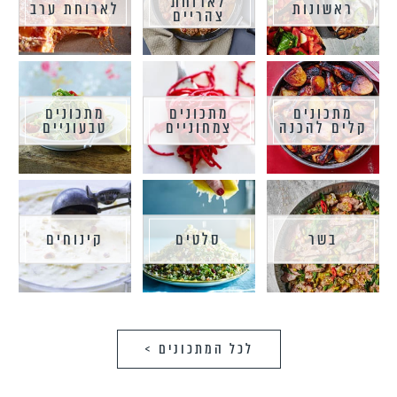
לארוחת
ראשונות
לארוחת ערב
צהריים
מתכונים
מתכונים
מתכונים
קלים להכנה
צמחוניים
טבעוניים
בשר
סלטים
קינוחים
לכל המתכונים >