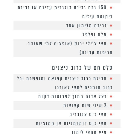
150 גרם גבינה בולגרית עדינה או גבינת
ריקוטה עיזים
גרידה מלימון אחד
מלח ופלפל
חצי צ’ילי ירוק (אופציה למי שאוהב
חריפות עדינה)
סלט חם של כרוב ניצנים
חבילת כרוב ניצנים קפואה ומופשרת וכל
כרוב חותכים לחצי לאורכו
בצל אדום חתוך לפרוסות דקות
2 שיני שום קצוצות
חצי כוס צנוברים
חצי כוס דומדמניות או חמוציות
מיץ מחצי לימון