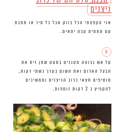
ניצנים
אני הקפצתי הכל בווק אבל כל סיר או מחבת
עם תחתית עבה יתאים.
8
על אש גבוהה מטגנים במעט שמן זית את
הבצל האדום ואת השום בערך כשתי דקות,
מוסיפים חצאי כרוב הניצנים וממשיכים
להקפיץ כ 2 דקות נוספות.