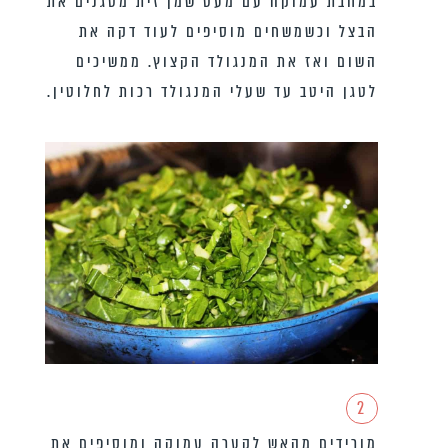
במחבת עמוקה עם מעט שמן זית מטגנים את
הבצל וכשמשחים מוסיפים לעוד דקה את
השום ואז את המנגולד הקצוץ. ממשיכים
לטגן היטב עד שעלי המנגולד רכות לחלוטין.
2
מורידים מהאש לקערה עמוקה ומוסיפים את