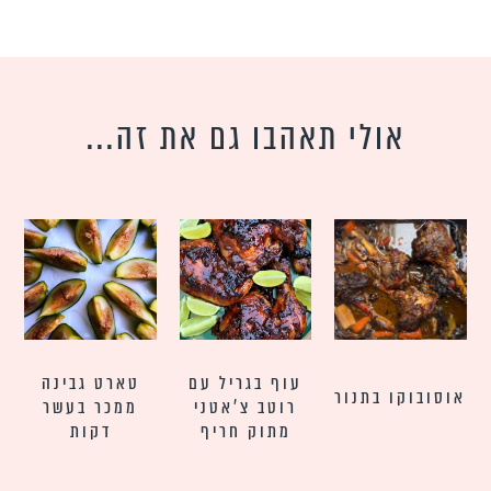
אולי תאהבו גם את זה...
עוף בגריל עם
טארט גבינה
אוסובוקו בתנור
רוטב צ’אטני
ממכר בעשר
מתוק חריף
דקות