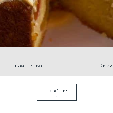
שי: קל
שתפו את המתכון
ישר למתכון
>