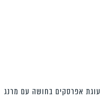
עוגת אפרסקים בחושה עם מרנג