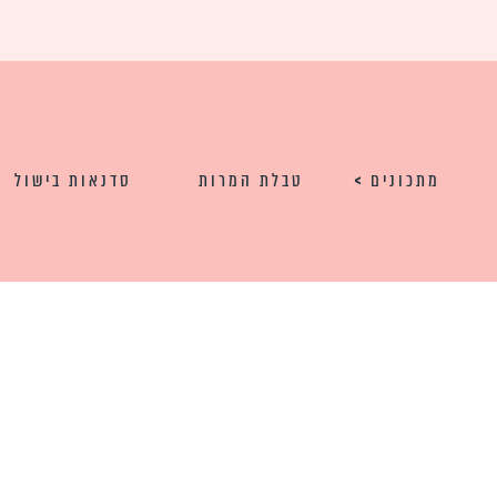
מתכונים
טבלת המרות
סדנאות בישול