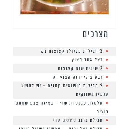
מצרכים
2 חבילות מנגולד קצוצות דק
בצל אחד קצוץ
2 שינים שום קצוצות
רבע צילי ירוק קצוץ דק
2 חבילות קישואים קטנים – יש להשיג
עכשיו בשווקים
סלסלת עגבניות שרי – באיזה צבע שאתם
רוצים
חבילת כרוב ניצנים טרי
חבילת בצל ירוק – אפשרי בשביל היופי