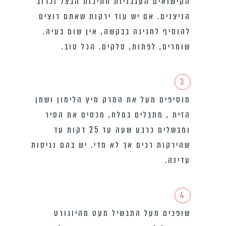
הקישואים העגבניות חתיכות הבצל וכרוב
הניצנים. אם יש עוד ירקות שאתם רוצים
להוסיף לחגיגה בבקשה, אין שום בעיה.
שומרים, לפתות, סלקים. הכל טוב.
3
מוסיפים מעל את המרק מיץ הלימון ושמן
הזית , מתבלים במלח, מכסים את הסיר
ומבשלים כרבע שעה עד 25 דקות עד
שהירקות רכים אך לא מדי. יש בהם נגיסות
עדינה.
4
שופכים מעל התבשיל מעט מהיוגורט