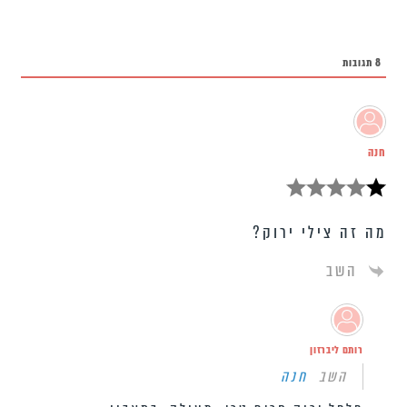
8
תגובות
חנה
מה זה צילי ירוק?
השב
רותם ליברזון
השב
חנה