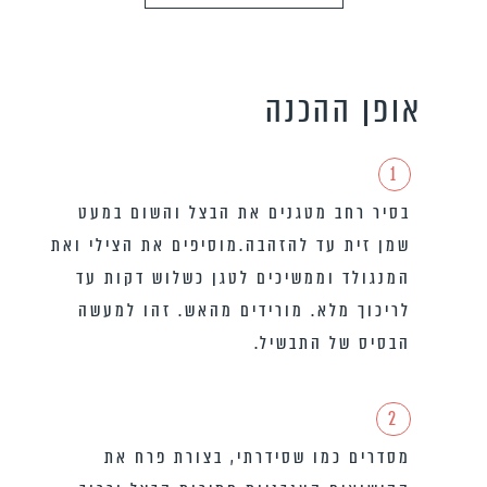
אופן ההכנה
1
בסיר רחב מטגנים את הבצל והשום במעט
שמן זית עד להזהבה.מוסיפים את הצילי ואת
המנגולד וממשיכים לטגן כשלוש דקות עד
לריכוך מלא. מורידים מהאש. זהו למעשה
הבסיס של התבשיל.
2
מסדרים כמו שסידרתי, בצורת פרח את