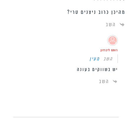
מהיכן כרוב ניצנים טרי?
השב
רותם ליברזון
השב
מעין
יש בשווקים בעונה
השב