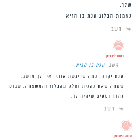
שלך.
נאמנת הבלוג ענת בן הגיא
השב
רותם ליברזון
השב
ענת בן הגיא
ענת יקרה, כמה שריגשת אותי, אין לך מושג.
שמחה שאת נהנית וחלק מהבלוג והמשפחה. שבוע
נהדר וטעים שיהיה לך.
השב
טובה ביטרמן