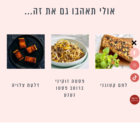
אולי תאהבו גם את זה...
פסטה זוקיני
לחם קטוגני
דלעת צלויה
ברוטב פסטו
נענע